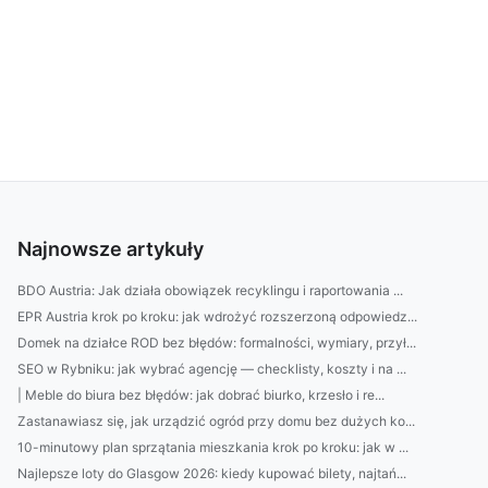
Najnowsze artykuły
BDO Austria: Jak działa obowiązek recyklingu i raportowania ...
EPR Austria krok po kroku: jak wdrożyć rozszerzoną odpowiedz...
Domek na działce ROD bez błędów: formalności, wymiary, przył...
SEO w Rybniku: jak wybrać agencję — checklisty, koszty i na ...
| Meble do biura bez błędów: jak dobrać biurko, krzesło i re...
Zastanawiasz się, jak urządzić ogród przy domu bez dużych ko...
10-minutowy plan sprzątania mieszkania krok po kroku: jak w ...
Najlepsze loty do Glasgow 2026: kiedy kupować bilety, najtań...