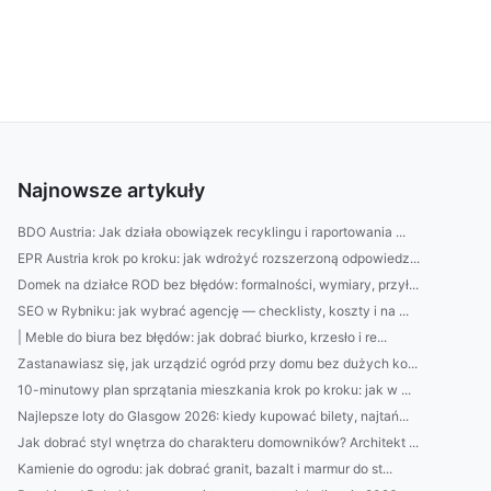
Najnowsze artykuły
BDO Austria: Jak działa obowiązek recyklingu i raportowania ...
EPR Austria krok po kroku: jak wdrożyć rozszerzoną odpowiedz...
Domek na działce ROD bez błędów: formalności, wymiary, przył...
SEO w Rybniku: jak wybrać agencję — checklisty, koszty i na ...
| Meble do biura bez błędów: jak dobrać biurko, krzesło i re...
Zastanawiasz się, jak urządzić ogród przy domu bez dużych ko...
10-minutowy plan sprzątania mieszkania krok po kroku: jak w ...
Najlepsze loty do Glasgow 2026: kiedy kupować bilety, najtań...
Jak dobrać styl wnętrza do charakteru domowników? Architekt ...
Kamienie do ogrodu: jak dobrać granit, bazalt i marmur do st...