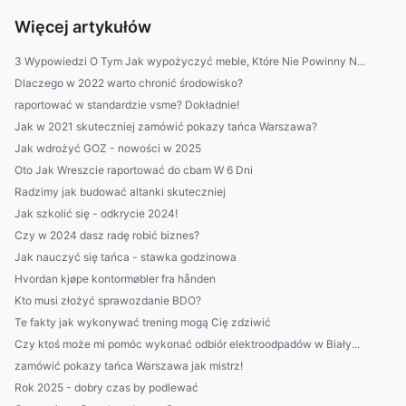
Więcej artykułów
3 Wypowiedzi O Tym Jak wypożyczyć meble, Które Nie Powinny N...
Dlaczego w 2022 warto chronić środowisko?
raportować w standardzie vsme? Dokładnie!
Jak w 2021 skuteczniej zamówić pokazy tańca Warszawa?
Jak wdrożyć GOZ - nowości w 2025
Oto Jak Wreszcie raportować do cbam W 6 Dni
Radzimy jak budować altanki skuteczniej
Jak szkolić się - odkrycie 2024!
Czy w 2024 dasz radę robić biznes?
Jak nauczyć się tańca - stawka godzinowa
Hvordan kjøpe kontormøbler fra hånden
Kto musi złożyć sprawozdanie BDO?
Te fakty jak wykonywać trening mogą Cię zdziwić
Czy ktoś może mi pomóc wykonać odbiór elektroodpadów w Biały...
zamówić pokazy tańca Warszawa jak mistrz!
Rok 2025 - dobry czas by podlewać