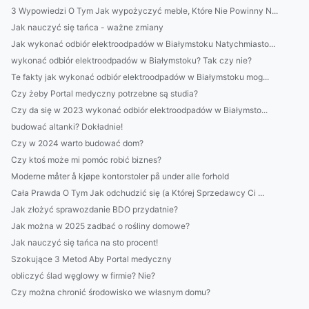
3 Wypowiedzi O Tym Jak wypożyczyć meble, Które Nie Powinny N...
Jak nauczyć się tańca - ważne zmiany
Jak wykonać odbiór elektroodpadów w Białymstoku Natychmiasto...
wykonać odbiór elektroodpadów w Białymstoku? Tak czy nie?
Te fakty jak wykonać odbiór elektroodpadów w Białymstoku mog...
Czy żeby Portal medyczny potrzebne są studia?
Czy da się w 2023 wykonać odbiór elektroodpadów w Białymsto...
budować altanki? Dokładnie!
Czy w 2024 warto budować dom?
Czy ktoś może mi pomóc robić biznes?
Moderne måter å kjøpe kontorstoler på under alle forhold
Cała Prawda O Tym Jak odchudzić się (a Której Sprzedawcy Ci ...
Jak złożyć sprawozdanie BDO przydatnie?
Jak można w 2025 zadbać o rośliny domowe?
Jak nauczyć się tańca na sto procent!
Szokujące 3 Metod Aby Portal medyczny
obliczyć ślad węglowy w firmie? Nie?
Czy można chronić środowisko we własnym domu?