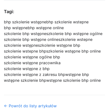
Tagi:
bhp szkolenie wstępne
bhp szkolenie wstepne
bhp wstępne
bhp wstępne online
szkolenie bhp wstępne
szkolenie bhp wstępne ogólne
szkolenie bhp wstępne online
szkolenie wstepne
szkolenie wstępne
szkolenie wstępne bhp
szkolenie wstepne bhp
szkolenie wstępne bhp online
szkolenie wstępne ogólne bhp
szkolenie wstępne pracownika
szkolenie wstępne z bhp
szkolenie wstępne z zakresu bhp
wstępne bhp
wstępne szkolenie bhp
wstępne szkolenie bhp online
← Powrót do listy artykułów