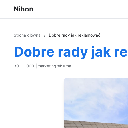
Nihon
Strona główna
/
Dobre rady jak reklamować
Dobre rady jak 
30.11.-0001
|
marketing
reklama