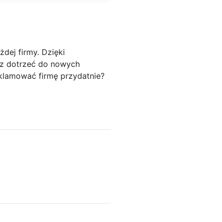
dej firmy. Dzięki
z dotrzeć do nowych
eklamować firmę przydatnie?