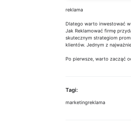
reklama
Dlatego warto inwestować w
Jak Reklamować firmę przydat
skutecznym strategiom prom
klientów. Jednym z najważnie
Po pierwsze, warto zacząć o
Tagi:
marketing
reklama