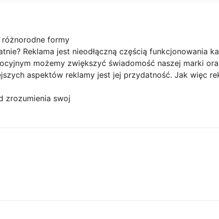
 różnorodne formy
nie? Reklama jest nieodłączną częścią funkcjonowania każ
ocyjnym możemy zwiększyć świadomość naszej marki ora
jszych aspektów reklamy jest jej przydatność. Jak więc r
d zrozumienia swoj