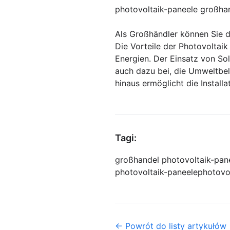
photovoltaik-paneele großha
Als Großhändler können Sie d
Die Vorteile der Photovoltaik
Energien. Der Einsatz von Sol
auch dazu bei, die Umweltbel
hinaus ermöglicht die Install
Tagi:
großhandel photovoltaik-pan
photovoltaik-paneele
photovo
← Powrót do listy artykułów