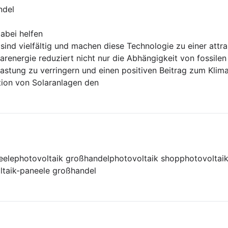
ndel
abei helfen
 sind vielfältig und machen diese Technologie zu einer attr
arenergie reduziert nicht nur die Abhängigkeit von fossilen
astung zu verringern und einen positiven Beitrag zum Klima
ation von Solaranlagen den
eele
photovoltaik großhandel
photovoltaik shop
photovoltai
ltaik-paneele großhandel