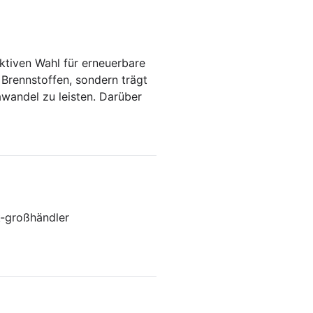
aktiven Wahl für erneuerbare
 Brennstoffen, sondern trägt
wandel zu leisten. Darüber
k-großhändler