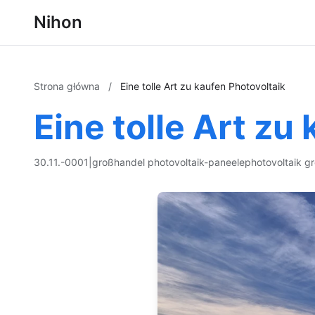
Nihon
Strona główna
/
Eine tolle Art zu kaufen Photovoltaik
Eine tolle Art zu
30.11.-0001
|
großhandel photovoltaik-paneele
photovoltaik g