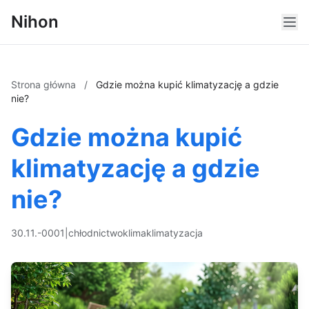
Nihon
Strona główna
/
Gdzie można kupić klimatyzację a gdzie
nie?
Gdzie można kupić
klimatyzację a gdzie
nie?
30.11.-0001
|
chłodnictwo
klima
klimatyzacja