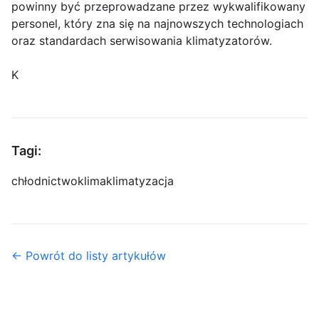
powinny być przeprowadzane przez wykwalifikowany
personel, który zna się na najnowszych technologiach
oraz standardach serwisowania klimatyzatorów.
K
Tagi:
chłodnictwo
klima
klimatyzacja
← Powrót do listy artykułów