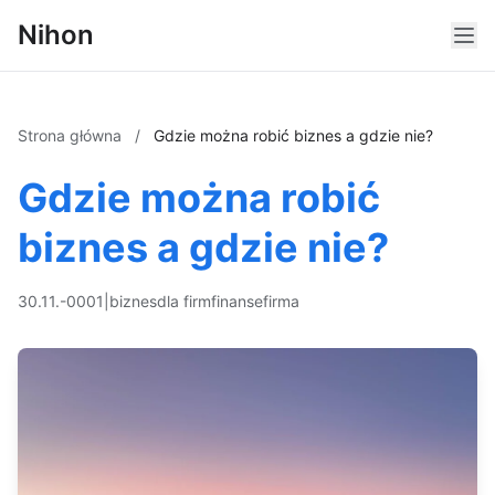
Nihon
Strona główna
/
Gdzie można robić biznes a gdzie nie?
Gdzie można robić
biznes a gdzie nie?
30.11.-0001
|
biznes
dla firm
finanse
firma