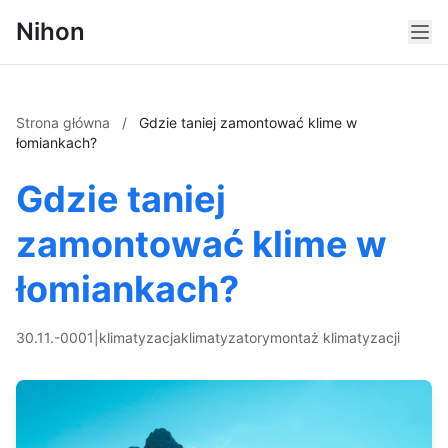
Nihon
Strona główna
/
Gdzie taniej zamontować klime w
łomiankach?
Gdzie taniej
zamontować klime w
łomiankach?
30.11.-0001
|
klimatyzacja
klimatyzatory
montaż klimatyzacji