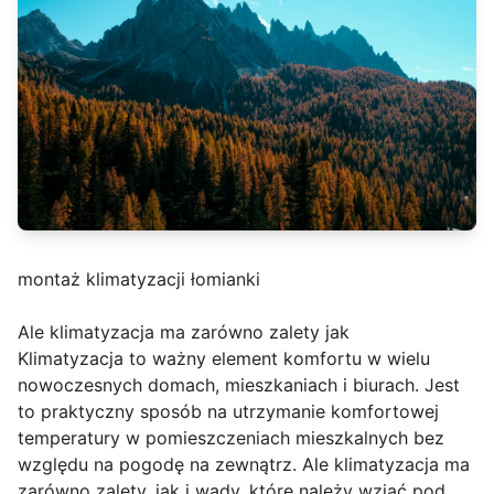
montaż klimatyzacji łomianki
Ale klimatyzacja ma zarówno zalety jak
Klimatyzacja to ważny element komfortu w wielu
nowoczesnych domach, mieszkaniach i biurach. Jest
to praktyczny sposób na utrzymanie komfortowej
temperatury w pomieszczeniach mieszkalnych bez
względu na pogodę na zewnątrz. Ale klimatyzacja ma
zarówno zalety, jak i wady, które należy wziąć pod