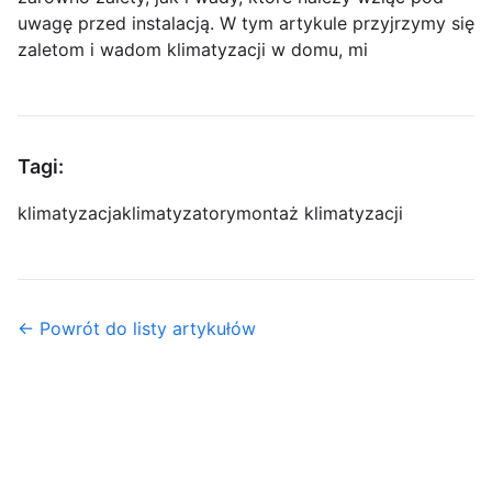
uwagę przed instalacją. W tym artykule przyjrzymy się
zaletom i wadom klimatyzacji w domu, mi
Tagi:
klimatyzacja
klimatyzatory
montaż klimatyzacji
← Powrót do listy artykułów