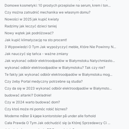
Domowe kosmetyki: 10 prostych przepisów na serum, krem i ton...
Czy można zatrudnić mechanika we własnym domu?
Nowości w 2025 jak kupić kwiaty
Radzimy jak leczyć dzieci taniej
Nowy wątek jak podróżować?
Jak kupić klimatyzację na sto procent!
3 Wypowiedzi O Tym Jak wypożyczyć meble, Które Nie Powinny N...
Jak nauczyć się tańca - ważne zmiany
Jak wykonać odbiór elektroodpadów w Białymstoku Natychmiasto...
wykonać odbiór elektroodpadów w Białymstoku? Tak czy nie?
Te fakty jak wykonać odbiór elektroodpadów w Białymstoku mog...
Czy żeby Portal medyczny potrzebne są studia?
Czy da się w 2023 wykonać odbiór elektroodpadów w Białymsto...
budować altanki? Dokładnie!
Czy w 2024 warto budować dom?
Czy ktoś może mi pomóc robić biznes?
Moderne måter å kjøpe kontorstoler på under alle forhold
Cała Prawda O Tym Jak odchudzić się (a Której Sprzedawcy Ci ...