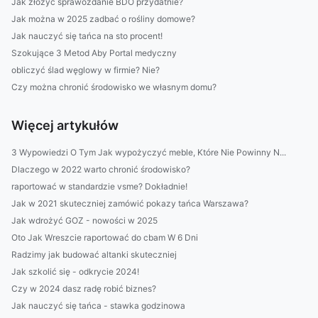
Jak złożyć sprawozdanie BDO przydatnie?
Jak można w 2025 zadbać o rośliny domowe?
Jak nauczyć się tańca na sto procent!
Szokujące 3 Metod Aby Portal medyczny
obliczyć ślad węglowy w firmie? Nie?
Czy można chronić środowisko we własnym domu?
Więcej artykułów
3 Wypowiedzi O Tym Jak wypożyczyć meble, Które Nie Powinny N...
Dlaczego w 2022 warto chronić środowisko?
raportować w standardzie vsme? Dokładnie!
Jak w 2021 skuteczniej zamówić pokazy tańca Warszawa?
Jak wdrożyć GOZ - nowości w 2025
Oto Jak Wreszcie raportować do cbam W 6 Dni
Radzimy jak budować altanki skuteczniej
Jak szkolić się - odkrycie 2024!
Czy w 2024 dasz radę robić biznes?
Jak nauczyć się tańca - stawka godzinowa