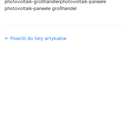
photovoltaik-großhändler
photovoltaik-paneele
photovoltaik-paneele großhandel
← Powrót do listy artykułów