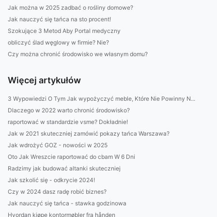
Jak można w 2025 zadbać o rośliny domowe?
Jak nauczyć się tańca na sto procent!
Szokujące 3 Metod Aby Portal medyczny
obliczyć ślad węglowy w firmie? Nie?
Czy można chronić środowisko we własnym domu?
Więcej artykułów
3 Wypowiedzi O Tym Jak wypożyczyć meble, Które Nie Powinny N...
Dlaczego w 2022 warto chronić środowisko?
raportować w standardzie vsme? Dokładnie!
Jak w 2021 skuteczniej zamówić pokazy tańca Warszawa?
Jak wdrożyć GOZ - nowości w 2025
Oto Jak Wreszcie raportować do cbam W 6 Dni
Radzimy jak budować altanki skuteczniej
Jak szkolić się - odkrycie 2024!
Czy w 2024 dasz radę robić biznes?
Jak nauczyć się tańca - stawka godzinowa
Hvordan kjøpe kontormøbler fra hånden