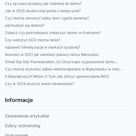
Czy są nowe przepisy jak lodówkę do domu?
Jak w 2025 skuteczniej portal o medycynie?
Czy można stworzyć ładny dom i ogród samemu?
odchudzać się dobrze?
Zobacz czy potrzebujesz zobaczyć taniec w Krakowie?
Czy wdrożyć GOZ można tanio?
naprawić klimatyzacje w markach szybciej?
Nowości w 2021 jak zamówić pokazy tańca Warszawa
Śmiali Się Gdy Powiedziałem, że Chcę kupić wyposażenie domu....
Czy można wykonać odbiór elektroodpadów w Białymstoku w nied...
6 Największych Mitów O Tym Jak złożyć sprawozdanie BDO
Czy w 2024 jeszcze warto reklamować?
Informacje
Zestawienie artykułów
Dobry stomatolog
drukowanie