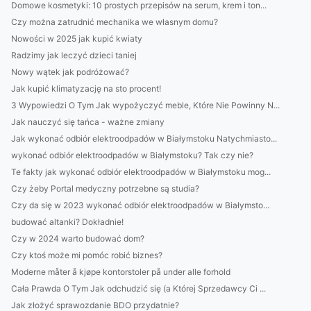
Domowe kosmetyki: 10 prostych przepisów na serum, krem i ton...
Czy można zatrudnić mechanika we własnym domu?
Nowości w 2025 jak kupić kwiaty
Radzimy jak leczyć dzieci taniej
Nowy wątek jak podróżować?
Jak kupić klimatyzację na sto procent!
3 Wypowiedzi O Tym Jak wypożyczyć meble, Które Nie Powinny N...
Jak nauczyć się tańca - ważne zmiany
Jak wykonać odbiór elektroodpadów w Białymstoku Natychmiasto...
wykonać odbiór elektroodpadów w Białymstoku? Tak czy nie?
Te fakty jak wykonać odbiór elektroodpadów w Białymstoku mog...
Czy żeby Portal medyczny potrzebne są studia?
Czy da się w 2023 wykonać odbiór elektroodpadów w Białymsto...
budować altanki? Dokładnie!
Czy w 2024 warto budować dom?
Czy ktoś może mi pomóc robić biznes?
Moderne måter å kjøpe kontorstoler på under alle forhold
Cała Prawda O Tym Jak odchudzić się (a Której Sprzedawcy Ci ...
Jak złożyć sprawozdanie BDO przydatnie?