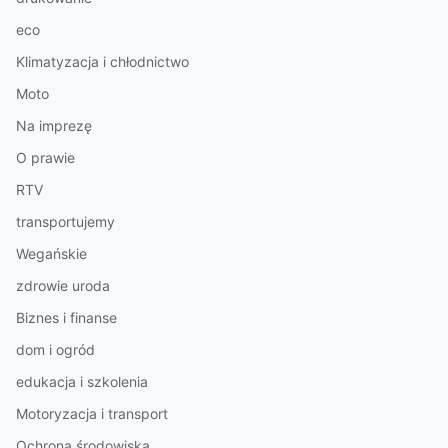
eco
Klimatyzacja i chłodnictwo
Moto
Na imprezę
O prawie
RTV
transportujemy
Wegańskie
zdrowie uroda
Biznes i finanse
dom i ogród
edukacja i szkolenia
Motoryzacja i transport
Ochrona środowiska