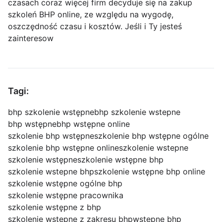
czasach coraz więcej firm decyduje się na zakup
szkoleń BHP online, ze względu na wygodę,
oszczędność czasu i kosztów. Jeśli i Ty jesteś
zainteresow
Tagi:
bhp szkolenie wstępne
bhp szkolenie wstepne
bhp wstępne
bhp wstępne online
szkolenie bhp wstępne
szkolenie bhp wstępne ogólne
szkolenie bhp wstępne online
szkolenie wstepne
szkolenie wstępne
szkolenie wstępne bhp
szkolenie wstepne bhp
szkolenie wstępne bhp online
szkolenie wstępne ogólne bhp
szkolenie wstępne pracownika
szkolenie wstępne z bhp
szkolenie wstępne z zakresu bhp
wstępne bhp