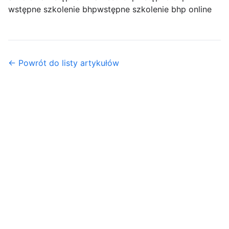
wstępne szkolenie bhp
wstępne szkolenie bhp online
← Powrót do listy artykułów