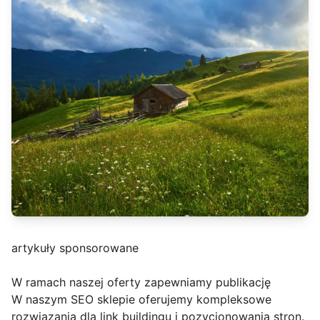
artykuły sponsorowane
W ramach naszej oferty zapewniamy publikację
W naszym SEO sklepie oferujemy kompleksowe
rozwiązania dla link buildingu i pozycjonowania stron.