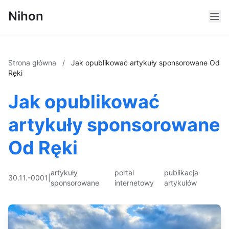
Nihon
Strona główna
/
Jak opublikować artykuły sponsorowane Od
Ręki
Jak opublikować
artykuły sponsorowane
Od Ręki
artykuły
portal
publikacja
30.11.-0001
|
sponsorowane
internetowy
artykułów