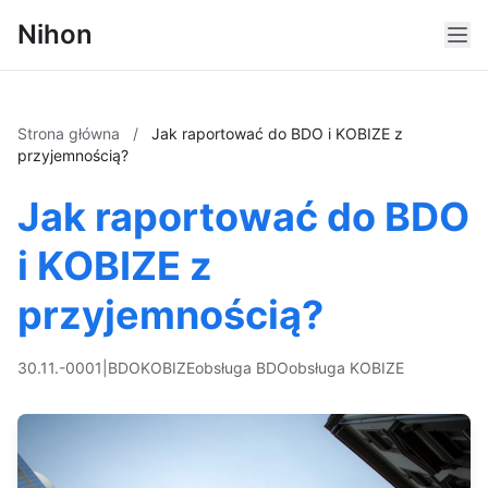
Nihon
Strona główna
/
Jak raportować do BDO i KOBIZE z
przyjemnością?
Jak raportować do BDO
i KOBIZE z
przyjemnością?
30.11.-0001
|
BDO
KOBIZE
obsługa BDO
obsługa KOBIZE