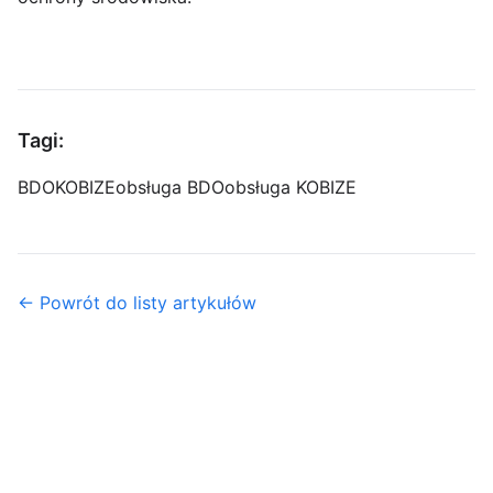
Tagi:
BDO
KOBIZE
obsługa BDO
obsługa KOBIZE
← Powrót do listy artykułów