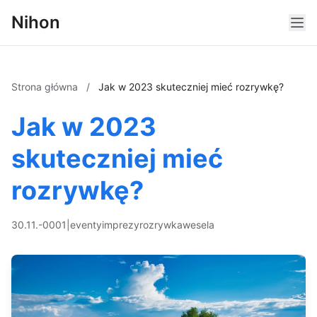
Nihon
Strona główna
/
Jak w 2023 skuteczniej mieć rozrywkę?
Jak w 2023
skuteczniej mieć
rozrywkę?
30.11.-0001
|
eventy
imprezy
rozrywka
wesela