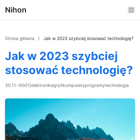
Nihon
Strona główna
/
Jak w 2023 szybciej stosować technologię?
Jak w 2023 szybciej
stosować technologię?
30.11.-0001
|
elektronika
gry
it
komputery
programy
technologia