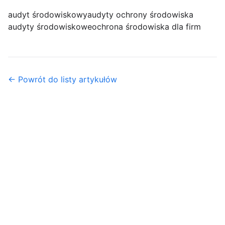
audyt środowiskowy
audyty ochrony środowiska
audyty środowiskowe
ochrona środowiska dla firm
← Powrót do listy artykułów