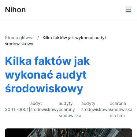
Nihon
Strona główna
/
Kilka faktów jak wykonać audyt
środowiskowy
Kilka faktów jak
wykonać audyt
środowiskowy
audyt
audyty
audyty
ochrona
30.11.-0001
|
środowiskowy
ochrony
środowiskowe
środowiska
środowiska
dla firm