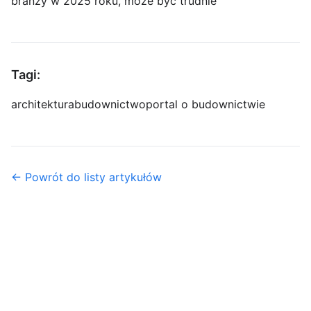
branży w 2025 roku, może być trudnie
Tagi:
architektura
budownictwo
portal o budownictwie
← Powrót do listy artykułów