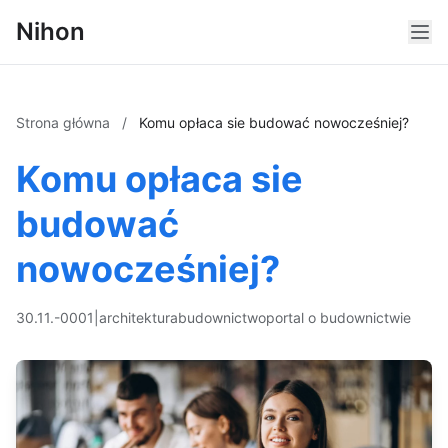
Nihon
Strona główna
/
Komu opłaca sie budować nowocześniej?
Komu opłaca sie
budować
nowocześniej?
30.11.-0001
|
architektura
budownictwo
portal o budownictwie