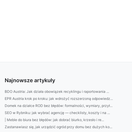
Najnowsze artykuły
BDO Austria: Jak działa obowiązek recyklingu i raportowania ...
EPR Austria krok po kroku: jak wdrożyć rozszerzoną odpowiedz...
Domek na działce ROD bez błędów: formalności, wymiary, przył...
SEO w Rybniku: jak wybrać agencję — checklisty, koszty i na ...
| Meble do biura bez błędów: jak dobrać biurko, krzesło i re...
Zastanawiasz się, jak urządzić ogród przy domu bez dużych ko...