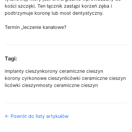
kości szczęki. Ten łącznik zastąpi korzeń zęba i
podtrzymuje koronę lub most dentystyczny.
Termin „leczenie kanałowe?
Tagi:
implanty cieszyn
korony ceramiczne cieszyn
korony cyrkonowe cieszyn
licówki ceramiczne cieszyn
licówki cieszyn
mosty ceramiczne cieszyn
← Powrót do listy artykułów