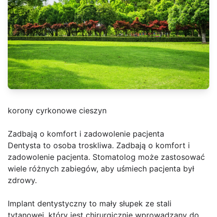
korony cyrkonowe cieszyn
Zadbają o komfort i zadowolenie pacjenta
Dentysta to osoba troskliwa. Zadbają o komfort i
zadowolenie pacjenta. Stomatolog może zastosować
wiele różnych zabiegów, aby uśmiech pacjenta był
zdrowy.
Implant dentystyczny to mały słupek ze stali
tytanowej, który jest chirurgicznie wprowadzany do