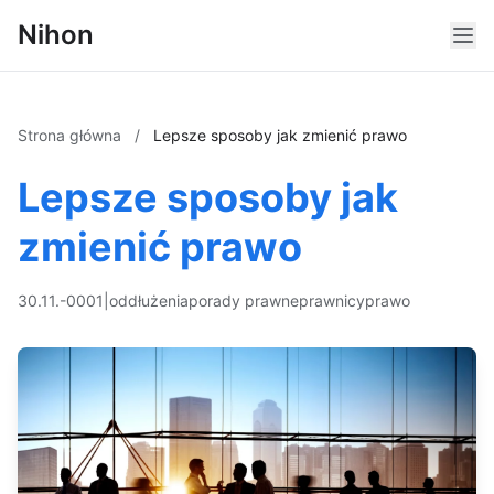
Nihon
Strona główna
/
Lepsze sposoby jak zmienić prawo
Lepsze sposoby jak
zmienić prawo
30.11.-0001
|
oddłużenia
porady prawne
prawnicy
prawo