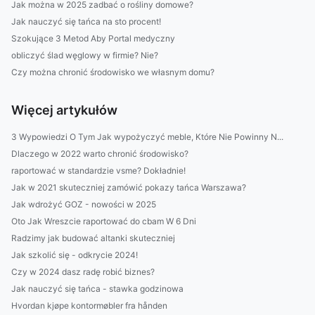
Jak można w 2025 zadbać o rośliny domowe?
Jak nauczyć się tańca na sto procent!
Szokujące 3 Metod Aby Portal medyczny
obliczyć ślad węglowy w firmie? Nie?
Czy można chronić środowisko we własnym domu?
Więcej artykułów
3 Wypowiedzi O Tym Jak wypożyczyć meble, Które Nie Powinny N...
Dlaczego w 2022 warto chronić środowisko?
raportować w standardzie vsme? Dokładnie!
Jak w 2021 skuteczniej zamówić pokazy tańca Warszawa?
Jak wdrożyć GOZ - nowości w 2025
Oto Jak Wreszcie raportować do cbam W 6 Dni
Radzimy jak budować altanki skuteczniej
Jak szkolić się - odkrycie 2024!
Czy w 2024 dasz radę robić biznes?
Jak nauczyć się tańca - stawka godzinowa
Hvordan kjøpe kontormøbler fra hånden