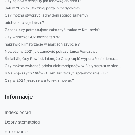
Czy są nowe przepisy jak lodówkę do domu?
Jak w 2025 skuteczniej portal o medycynie?
Czy można stworzyć ładny dom i ogród samemu?
odchudzać się dobrze?
Zobacz czy potrzebujesz zobaczyć taniec w Krakowie?
Czy wdrożyć GOZ można tanio?
naprawić klimatyzacje w markach szybciej?
Nowości w 2021 jak zamówić pokazy tańca Warszawa
Śmiali Się Gdy Powiedziałem, że Chcę kupić wyposażenie domu....
Czy można wykonać odbiór elektroodpadów w Białymstoku w nied...
6 Największych Mitów O Tym Jak złożyć sprawozdanie BDO
Czy w 2024 jeszcze warto reklamować?
Informacje
Indeks porad
Dobry stomatolog
drukowanie