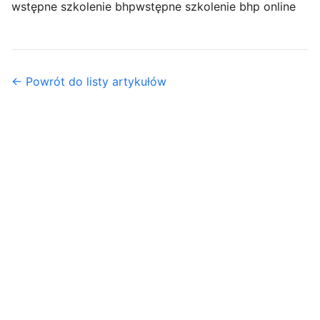
wstępne szkolenie bhp
wstępne szkolenie bhp online
← Powrót do listy artykułów