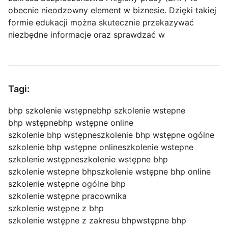
obecnie nieodzowny element w biznesie. Dzięki takiej
formie edukacji można skutecznie przekazywać
niezbędne informacje oraz sprawdzać w
Tagi:
bhp szkolenie wstępne
bhp szkolenie wstepne
bhp wstępne
bhp wstępne online
szkolenie bhp wstępne
szkolenie bhp wstępne ogólne
szkolenie bhp wstępne online
szkolenie wstepne
szkolenie wstępne
szkolenie wstępne bhp
szkolenie wstepne bhp
szkolenie wstępne bhp online
szkolenie wstępne ogólne bhp
szkolenie wstępne pracownika
szkolenie wstępne z bhp
szkolenie wstępne z zakresu bhp
wstępne bhp