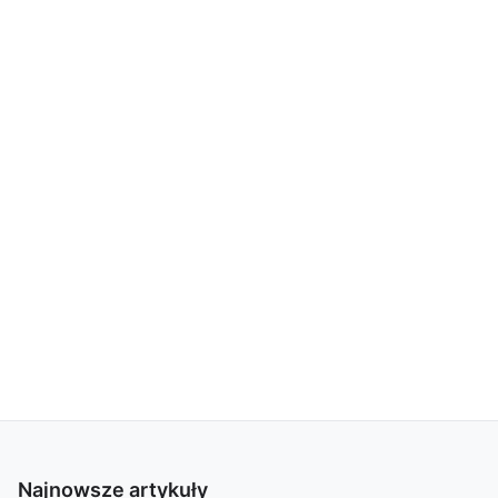
Najnowsze artykuły