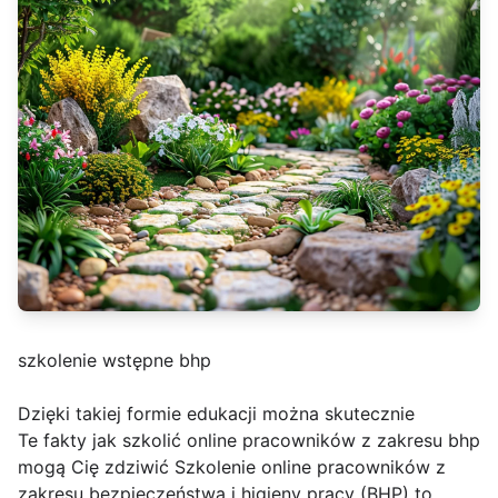
szkolenie wstępne bhp
Dzięki takiej formie edukacji można skutecznie
Te fakty jak szkolić online pracowników z zakresu bhp
mogą Cię zdziwić Szkolenie online pracowników z
zakresu bezpieczeństwa i higieny pracy (BHP) to