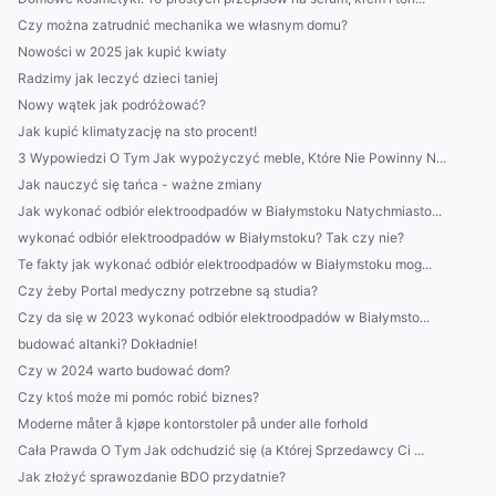
Czy można zatrudnić mechanika we własnym domu?
Nowości w 2025 jak kupić kwiaty
Radzimy jak leczyć dzieci taniej
Nowy wątek jak podróżować?
Jak kupić klimatyzację na sto procent!
3 Wypowiedzi O Tym Jak wypożyczyć meble, Które Nie Powinny N...
Jak nauczyć się tańca - ważne zmiany
Jak wykonać odbiór elektroodpadów w Białymstoku Natychmiasto...
wykonać odbiór elektroodpadów w Białymstoku? Tak czy nie?
Te fakty jak wykonać odbiór elektroodpadów w Białymstoku mog...
Czy żeby Portal medyczny potrzebne są studia?
Czy da się w 2023 wykonać odbiór elektroodpadów w Białymsto...
budować altanki? Dokładnie!
Czy w 2024 warto budować dom?
Czy ktoś może mi pomóc robić biznes?
Moderne måter å kjøpe kontorstoler på under alle forhold
Cała Prawda O Tym Jak odchudzić się (a Której Sprzedawcy Ci ...
Jak złożyć sprawozdanie BDO przydatnie?