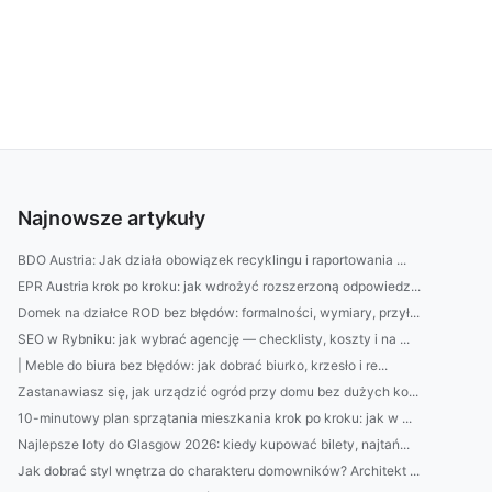
Najnowsze artykuły
BDO Austria: Jak działa obowiązek recyklingu i raportowania ...
EPR Austria krok po kroku: jak wdrożyć rozszerzoną odpowiedz...
Domek na działce ROD bez błędów: formalności, wymiary, przył...
SEO w Rybniku: jak wybrać agencję — checklisty, koszty i na ...
| Meble do biura bez błędów: jak dobrać biurko, krzesło i re...
Zastanawiasz się, jak urządzić ogród przy domu bez dużych ko...
10-minutowy plan sprzątania mieszkania krok po kroku: jak w ...
Najlepsze loty do Glasgow 2026: kiedy kupować bilety, najtań...
Jak dobrać styl wnętrza do charakteru domowników? Architekt ...