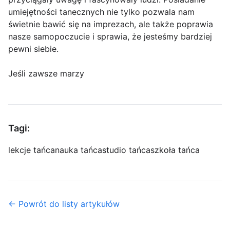
umiejętności tanecznych nie tylko pozwala nam
świetnie bawić się na imprezach, ale także poprawia
nasze samopoczucie i sprawia, że jesteśmy bardziej
pewni siebie.
Jeśli zawsze marzy
Tagi:
lekcje tańca
nauka tańca
studio tańca
szkoła tańca
← Powrót do listy artykułów