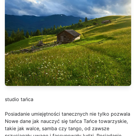
studio tańca
Posiadanie umiejętności tanecznych nie tylko pozwala
Nowe dane jak nauczyć się tańca Tańce towarzyskie,
takie jak walce, samba czy tango, od zawsze
przyciągały uwagę i fascynowały ludzi. Posiadanie