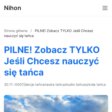
Nihon
Strona główna
/
PILNE! Zobacz TYLKO Jeśli Chcesz
nauczyć się tańca
PILNE! Zobacz TYLKO
Jeśli Chcesz nauczyć
się tańca
30.11.-0001
|
lekcje tańca
nauka tańca
studio tańca
szkoła tańca