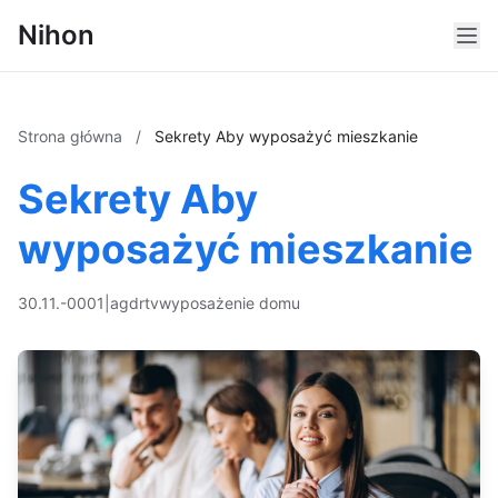
Nihon
Strona główna
/
Sekrety Aby wyposażyć mieszkanie
Sekrety Aby
wyposażyć mieszkanie
30.11.-0001
|
agd
rtv
wyposażenie domu