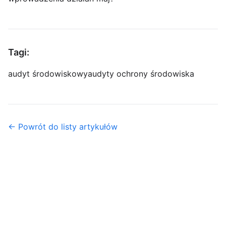
Tagi:
audyt środowiskowy
audyty ochrony środowiska
← Powrót do listy artykułów