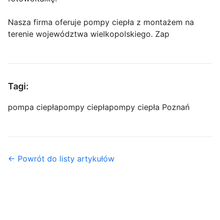
Nasza firma oferuje pompy ciepła z montażem na
terenie województwa wielkopolskiego. Zap
Tagi:
pompa ciepła
pompy ciepła
pompy ciepła Poznań
← Powrót do listy artykułów