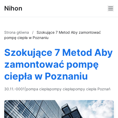
Nihon
Strona główna
/
Szokujące 7 Metod Aby zamontować
pompę ciepła w Poznaniu
Szokujące 7 Metod Aby
zamontować pompę
ciepła w Poznaniu
30.11.-0001
|
pompa ciepła
pompy ciepła
pompy ciepła Poznań