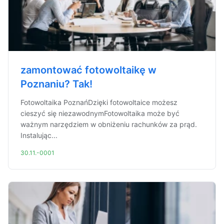
zamontować fotowoltaikę w
Poznaniu? Tak!
Fotowoltaika PoznańDzięki fotowoltaice możesz
cieszyć się niezawodnymFotowoltaika może być
ważnym narzędziem w obniżeniu rachunków za prąd.
Instalując...
30.11.-0001