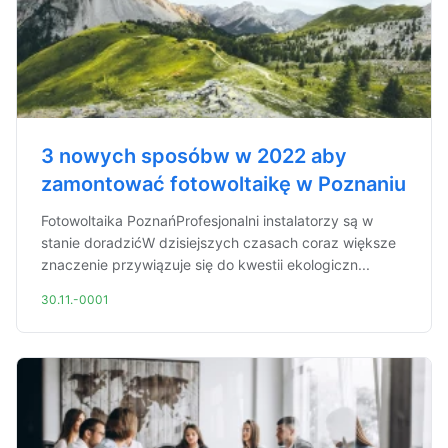
3 nowych sposóbw w 2022 aby
zamontować fotowoltaikę w Poznaniu
Fotowoltaika PoznańProfesjonalni instalatorzy są w
stanie doradzićW dzisiejszych czasach coraz większe
znaczenie przywiązuje się do kwestii ekologiczn...
30.11.-0001