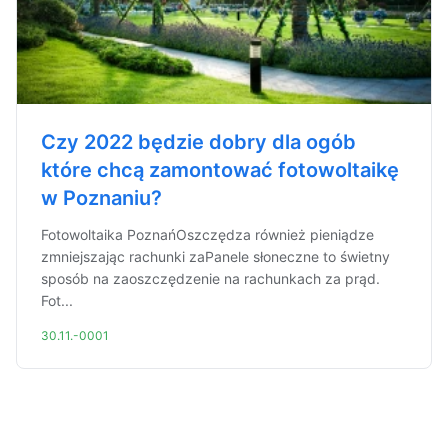
Czy 2022 będzie dobry dla ogób
które chcą zamontować fotowoltaikę
w Poznaniu?
Fotowoltaika PoznańOszczędza również pieniądze
zmniejszając rachunki zaPanele słoneczne to świetny
sposób na zaoszczędzenie na rachunkach za prąd.
Fot...
30.11.-0001