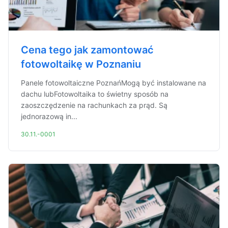
Cena tego jak zamontować
fotowoltaikę w Poznaniu
Panele fotowoltaiczne PoznańMogą być instalowane na
dachu lubFotowoltaika to świetny sposób na
zaoszczędzenie na rachunkach za prąd. Są
jednorazową in...
30.11.-0001