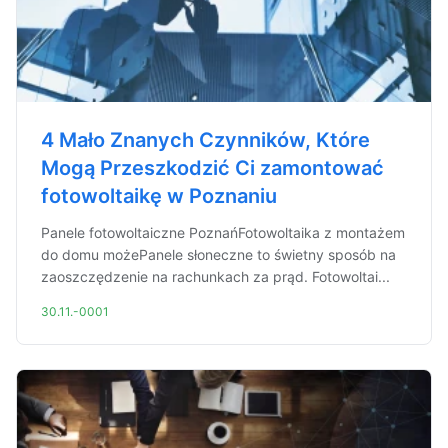
4 Mało Znanych Czynników, Które
Mogą Przeszkodzić Ci zamontować
fotowoltaikę w Poznaniu
Panele fotowoltaiczne PoznańFotowoltaika z montażem
do domu możePanele słoneczne to świetny sposób na
zaoszczędzenie na rachunkach za prąd. Fotowoltai...
30.11.-0001