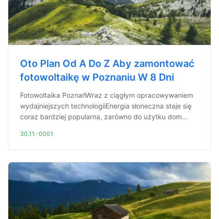
Oto Plan Od A Do Z Aby zamontować
fotowoltaikę w Poznaniu W 8 Dni
Fotowoltaika PoznańWraz z ciągłym opracowywaniem
wydajniejszych technologiiEnergia słoneczna staje się
coraz bardziej popularna, zarówno do użytku dom...
30.11.-0001