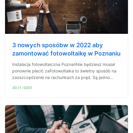
3 nowych sposóbw w 2022 aby
zamontować fotowoltaikę w Poznaniu
Instalacja fotowoltaiczna PoznańNie będziesz musiał
ponownie płacić zaFotowoltaika to świetny sposób na
zaoszczędzenie na rachunkach za prąd. Są jedno...
30.11.-0001