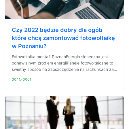
Czy 2022 będzie dobry dla ogób
które chcą zamontować fotowoltaikę
w Poznaniu?
Fotowoltaika montaż PoznańEnergia słoneczna jest
odnawialnym źródłem energiiPanele fotowoltaiczne to
świetny sposób na zaoszczędzenie na rachunkach za...
30.11.-0001