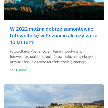
W 2022 można dobrze zamontować
fotowoltaikę w Poznaniu ale czy za za
10 lat też?
Fotowoltaika PoznańDzięki temu inwestycja w
fotowoltaikę stajeInstalacje fotowoltaiczne są nie tylko
przyszłością, ale także teraźniejszością ekologic...
30.11.-0001