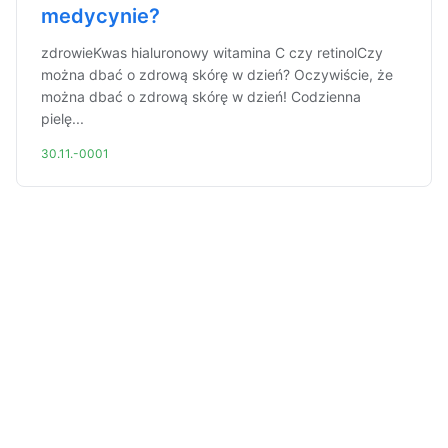
medycynie?
zdrowieKwas hialuronowy witamina C czy retinolCzy
można dbać o zdrową skórę w dzień? Oczywiście, że
można dbać o zdrową skórę w dzień! Codzienna
pielę...
30.11.-0001