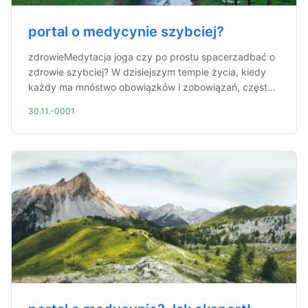
portal o medycynie szybciej?
zdrowieMedytacja joga czy po prostu spacerzadbać o
zdrowie szybciej? W dzisiejszym tempie życia, kiedy
każdy ma mnóstwo obowiązków i zobowiązań, częst...
30.11.-0001