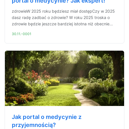
portal o medycynie? Jak ekspert!
zdrowieW 2025 roku będziesz miał dostępCzy w 2025
dasz radę zadbać o zdrowie? W roku 2025 troska o
zdrowie będzie jeszcze bardziej istotna niż obecnie...
30.11.-0001
Jak portal o medycynie z
przyjemnością?