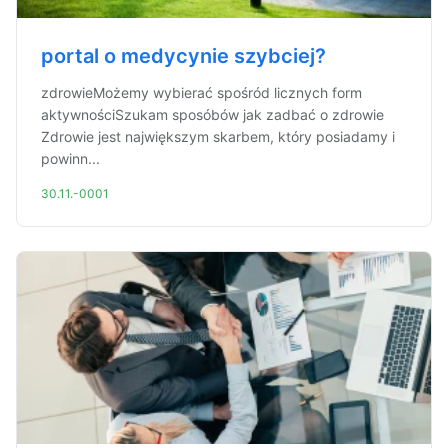
portal o medycynie szybciej?
zdrowieMożemy wybierać spośród licznych form
aktywnościSzukam sposóbów jak zadbać o zdrowie
Zdrowie jest największym skarbem, który posiadamy i
powinn...
30.11.-0001