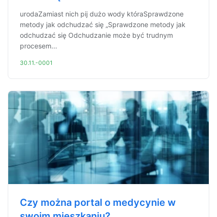
urodaZamiast nich pij dużo wody któraSprawdzone
metody jak odchudzać się „Sprawdzone metody jak
odchudzać się Odchudzanie może być trudnym
procesem...
30.11.-0001
Czy można portal o medycynie w
swoim mieszkaniu?