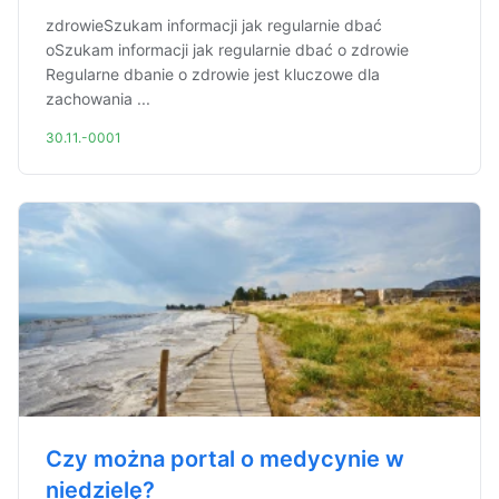
zdrowieSzukam informacji jak regularnie dbać
oSzukam informacji jak regularnie dbać o zdrowie
Regularne dbanie o zdrowie jest kluczowe dla
zachowania ...
30.11.-0001
Czy można portal o medycynie w
niedzielę?