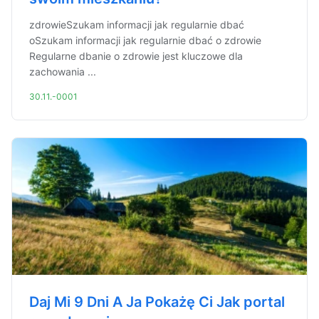
zdrowieSzukam informacji jak regularnie dbać
oSzukam informacji jak regularnie dbać o zdrowie
Regularne dbanie o zdrowie jest kluczowe dla
zachowania ...
30.11.-0001
Daj Mi 9 Dni A Ja Pokażę Ci Jak portal