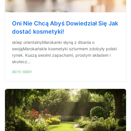
Oni Nie Chcą Abyś Dowiedział Się Jak
dostać kosmetyki!
sklep orientalnyMarokanki słyną z dbania o
swojąMarokańskie kosmetyki szturmem zdobyły polski
rynek. Kuszą swoimi zapachami, prostym składem i
skutecz...
30.11.-0001