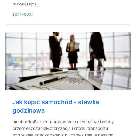
rozwoju gos...
30.11.-0001
Jak kupić samochód - stawka
godzinowa
mechanikaBez nich praktycznie niemożliwe byłoby
przemieszczanieMotoryzacja i środki transportu
odgrywają zdecydowanie kluczową rolę w naszym