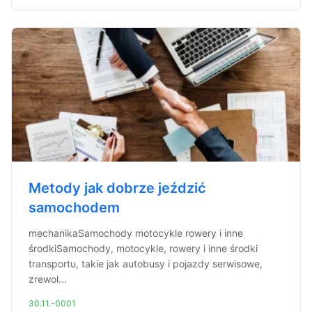
Metody jak dobrze jeździć
samochodem
mechanikaSamochody motocykle rowery i inne
środkiSamochody, motocykle, rowery i inne środki
transportu, takie jak autobusy i pojazdy serwisowe,
zrewol...
30.11.-0001