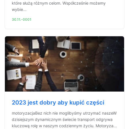
które służą różnym celom. Współcześnie możemy
wybie...
30.11.-0001
2023 jest dobry aby kupić części
motoryzacjaBez nich nie moglibyśmy utrzymać naszeW
dzisiejszym dynamicznym świecie transport odgrywa
kluczową rolę w naszym codziennym życiu. Motoryza...