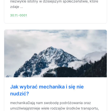
niezwykle istotny w dzisiejszym społeczeństwie, które
zdaje ...
30.11.-0001
Jak wybrać mechanika i się nie
nudzić?
mechanikaDają nam swobodę podróżowania oraz
umożliwiająIstnieje wiele rodzajów środków transportu,