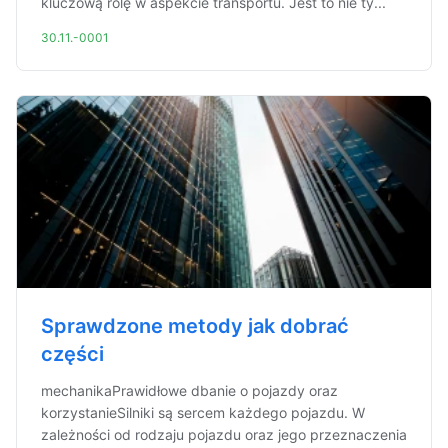
kluczową rolę w aspekcie transportu. Jest to nie ty...
30.11.-0001
Sprawdzone metody jak dobrać
części
mechanikaPrawidłowe dbanie o pojazdy oraz
korzystanieSilniki są sercem każdego pojazdu. W
zależności od rodzaju pojazdu oraz jego przeznaczenia