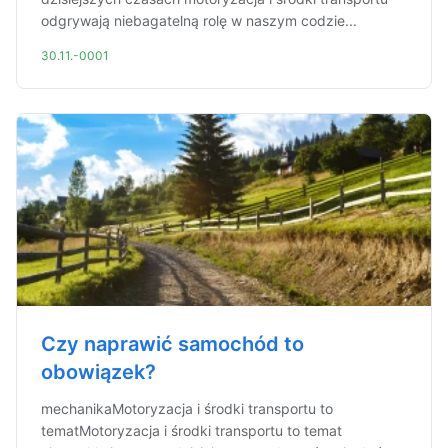
odgrywają niebagatelną rolę w naszym codzie...
30.11.-0001
Czy naprawić samochód to
obowiązek?
mechanikaMotoryzacja i środki transportu to
tematMotoryzacja i środki transportu to temat