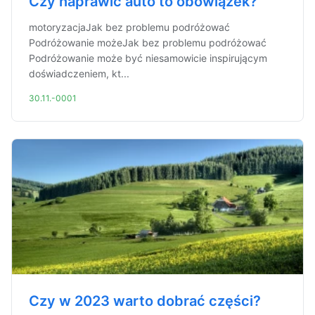
Czy naprawić auto to obowiązek?
motoryzacjaJak bez problemu podróżować
Podróżowanie możeJak bez problemu podróżować
Podróżowanie może być niesamowicie inspirującym
doświadczeniem, kt...
30.11.-0001
Czy w 2023 warto dobrać części?