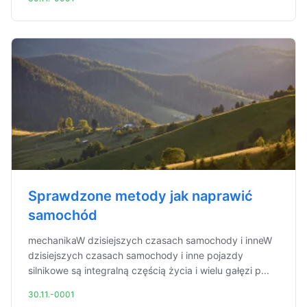
Sprawdzone metody jak naprawić
samochód
mechanikaW dzisiejszych czasach samochody i inneW
dzisiejszych czasach samochody i inne pojazdy
silnikowe są integralną częścią życia i wielu gałęzi p...
30.11.-0001