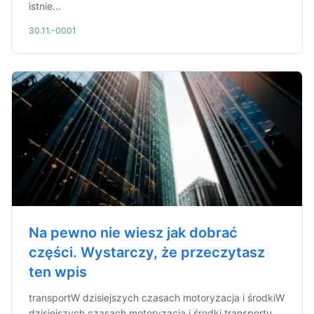
istnie...
30.11.-0001
Na pewno nie wiesz jak dobrać
części. Wystarczy, że przeczytasz
ten wpis
transportW dzisiejszych czasach motoryzacja i środkiW
dzisiejszych czasach motoryzacja i środki transportu