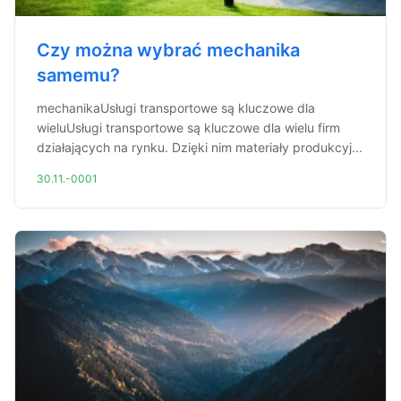
Czy można wybrać mechanika
samemu?
mechanikaUsługi transportowe są kluczowe dla
wieluUsługi transportowe są kluczowe dla wielu firm
działających na rynku. Dzięki nim materiały produkcyj...
30.11.-0001