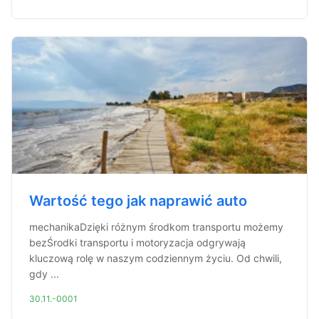
Wartość tego jak naprawić auto
mechanikaDzięki różnym środkom transportu możemy
bezŚrodki transportu i motoryzacja odgrywają
kluczową rolę w naszym codziennym życiu. Od chwili,
gdy ...
30.11.-0001