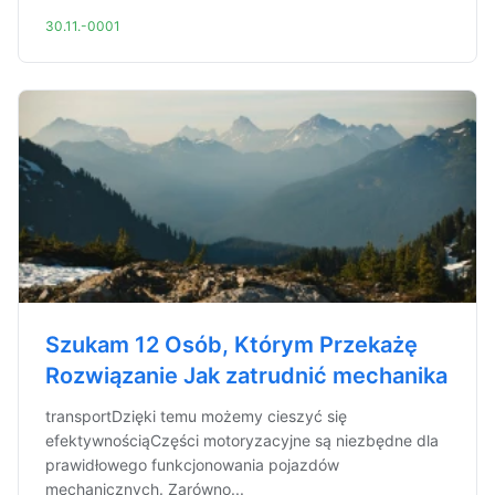
30.11.-0001
Szukam 12 Osób, Którym Przekażę
Rozwiązanie Jak zatrudnić mechanika
transportDzięki temu możemy cieszyć się
efektywnościąCzęści motoryzacyjne są niezbędne dla
prawidłowego funkcjonowania pojazdów
mechanicznych. Zarówno...