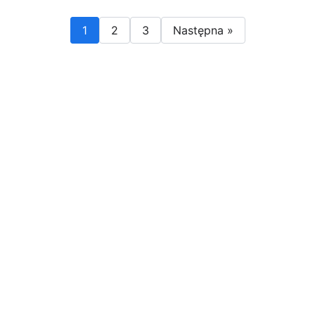
1
2
3
Następna »