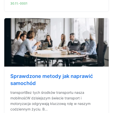
30.11.-0001
Sprawdzone metody jak naprawić
samochód
transportBez tych środków transportu nasza
mobilnośćW dzisiejszym świecie transport i
motoryzacja odgrywają kluczową rolę w naszym
codziennym życiu. B...