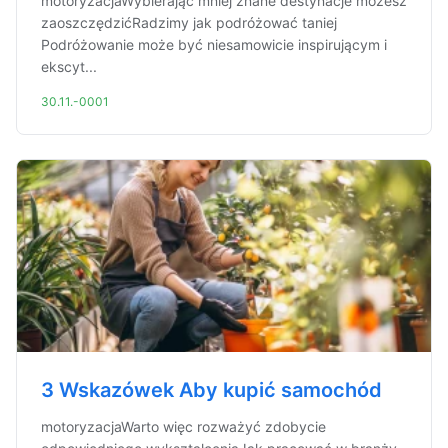
motoryzacjaWybierając mniej znane destynacje możesz
zaoszczędzićRadzimy jak podróżować taniej
Podróżowanie może być niesamowicie inspirującym i
ekscyt...
30.11.-0001
3 Wskazówek Aby kupić samochód
motoryzacjaWarto więc rozważyć zdobycie