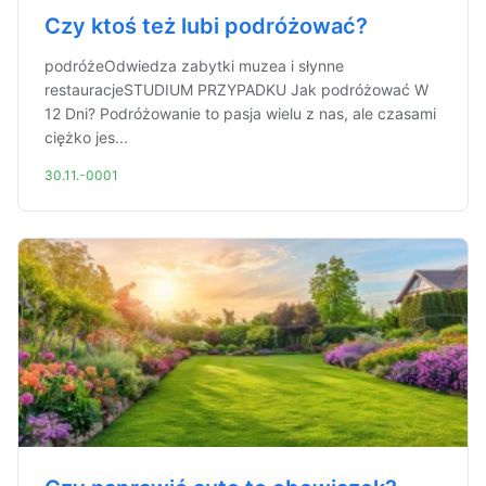
Czy ktoś też lubi podróżować?
podróżeOdwiedza zabytki muzea i słynne
restauracjeSTUDIUM PRZYPADKU Jak podróżować W
12 Dni? Podróżowanie to pasja wielu z nas, ale czasami
ciężko jes...
30.11.-0001