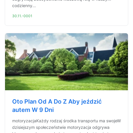
codzienny...
30.11.-0001
Oto Plan Od A Do Z Aby jeździć
autem W 9 Dni
motoryzacjaKażdy rodzaj środka transportu ma swojeW
dzisiejszym społeczeństwie motoryzacja odgrywa