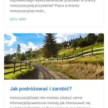
odpowiedniego wykształceniaJak pracować w branży
motoryzacyjnej przydatnie? Praca w branży
motoryzacyjnej może...
30.11.-0001
Jak podróżować i zarobić?
motoryzacjaDzięki nim możesz zdobyć cenne
informacjeSprawdzone metody jak interesować się