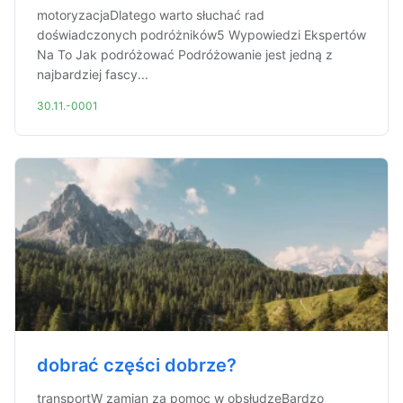
motoryzacjaDlatego warto słuchać rad
doświadczonych podróżników5 Wypowiedzi Ekspertów
Na To Jak podróżować Podróżowanie jest jedną z
najbardziej fascy...
30.11.-0001
dobrać części dobrze?
transportW zamian za pomoc w obsłudzeBardzo