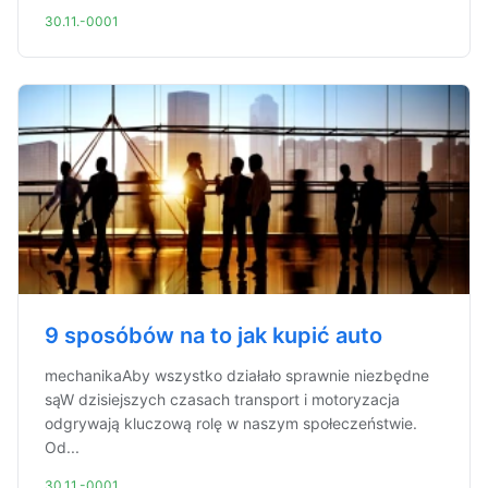
30.11.-0001
9 sposóbów na to jak kupić auto
mechanikaAby wszystko działało sprawnie niezbędne
sąW dzisiejszych czasach transport i motoryzacja
odgrywają kluczową rolę w naszym społeczeństwie.
Od...
30.11.-0001