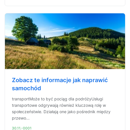
Zobacz te informacje jak naprawić
samochód
transportMoże to być pociąg dla podróżyUsługi
transportowe odgrywają również kluczową rolę w
społeczeństwie. Działają one jako pośrednik między
przewo...
30.11.-0001