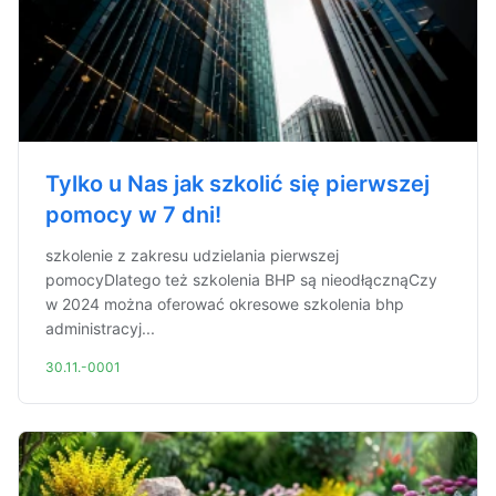
Tylko u Nas jak szkolić się pierwszej
pomocy w 7 dni!
szkolenie z zakresu udzielania pierwszej
pomocyDlatego też szkolenia BHP są nieodłącznąCzy
w 2024 można oferować okresowe szkolenia bhp
administracyj...
30.11.-0001