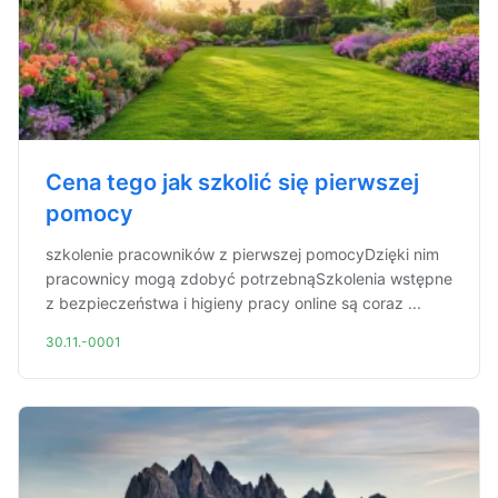
Cena tego jak szkolić się pierwszej
pomocy
szkolenie pracowników z pierwszej pomocyDzięki nim
pracownicy mogą zdobyć potrzebnąSzkolenia wstępne
z bezpieczeństwa i higieny pracy online są coraz ...
30.11.-0001