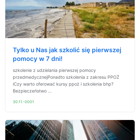
Tylko u Nas jak szkolić się pierwszej
pomocy w 7 dni!
szkolenie z udzielania pierwszej pomocy
przedmedycznejPonadto szkolenia z zakresu PPOŻ
iCzy warto oferować kursy ppoż i szkolenia bhp?
Bezpieczeństwo ...
30.11.-0001