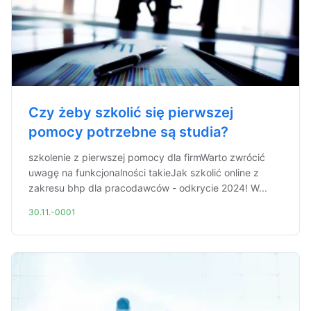
Czy żeby szkolić się pierwszej
pomocy potrzebne są studia?
szkolenie z pierwszej pomocy dla firmWarto zwrócić
uwagę na funkcjonalności takieJak szkolić online z
zakresu bhp dla pracodawców - odkrycie 2024! W...
30.11.-0001