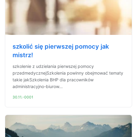
szkolić się pierwszej pomocy jak
mistrz!
szkolenie z udzielania pierwszej pomocy
przedmedycznejSzkolenia powinny obejmować tematy
takie jakSzkolenia BHP dla pracowników
administracyjno-biurow...
30.11.-0001