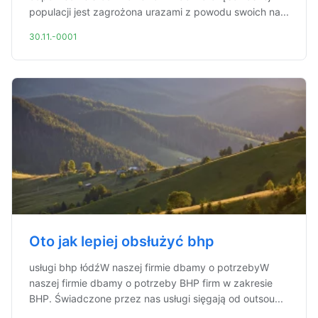
populacji jest zagrożona urazami z powodu swoich na...
30.11.-0001
Oto jak lepiej obsłużyć bhp
usługi bhp łódźW naszej firmie dbamy o potrzebyW
naszej firmie dbamy o potrzeby BHP firm w zakresie
BHP. Świadczone przez nas usługi sięgają od outsou...