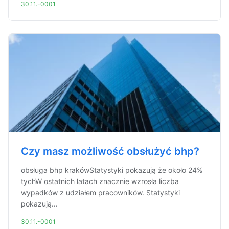
30.11.-0001
Czy masz możliwość obsłużyć bhp?
obsługa bhp krakówStatystyki pokazują że około 24%
tychW ostatnich latach znacznie wzrosła liczba
wypadków z udziałem pracowników. Statystyki
pokazują...
30.11.-0001