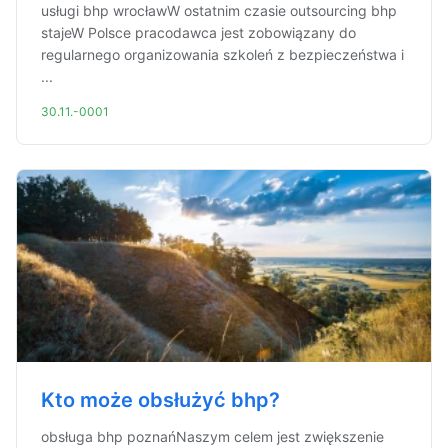
usługi bhp wrocławW ostatnim czasie outsourcing bhp
stajeW Polsce pracodawca jest zobowiązany do
regularnego organizowania szkoleń z bezpieczeństwa i
...
30.11.-0001
Kto może obsłużyć bhp?
obsługa bhp poznańNaszym celem jest zwiększenie