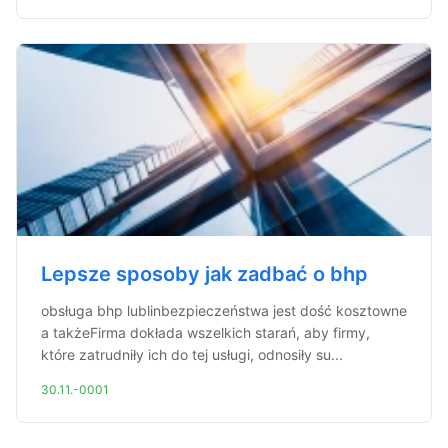
Lepsze sposoby jak zadbać o bhp
obsługa bhp lublinbezpieczeństwa jest dość kosztowne
a takżeFirma dokłada wszelkich starań, aby firmy,
które zatrudniły ich do tej usługi, odnosiły su...
30.11.-0001