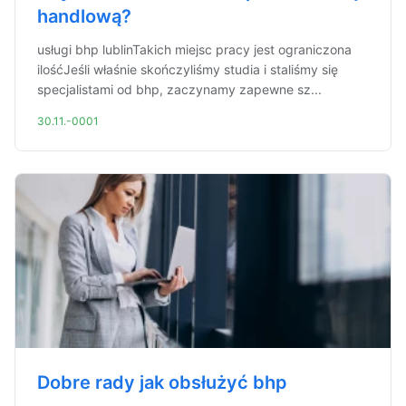
handlową?
usługi bhp lublinTakich miejsc pracy jest ograniczona
ilośćJeśli właśnie skończyliśmy studia i staliśmy się
specjalistami od bhp, zaczynamy zapewne sz...
30.11.-0001
Dobre rady jak obsłużyć bhp