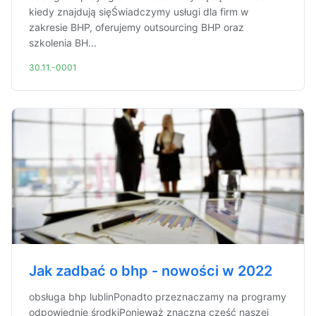
kiedy znajdują sięŚwiadczymy usługi dla firm w
zakresie BHP, oferujemy outsourcing BHP oraz
szkolenia BH...
30.11.-0001
Jak zadbać o bhp - nowości w 2022
obsługa bhp lublinPonadto przeznaczamy na programy
odpowiednie środkiPonieważ znaczna część naszej