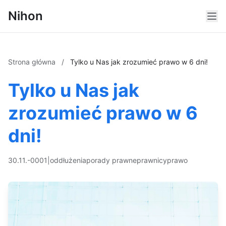
Nihon
Strona główna
/
Tylko u Nas jak zrozumieć prawo w 6 dni!
Tylko u Nas jak
zrozumieć prawo w 6
dni!
30.11.-0001
|
oddłużenia
porady prawne
prawnicy
prawo