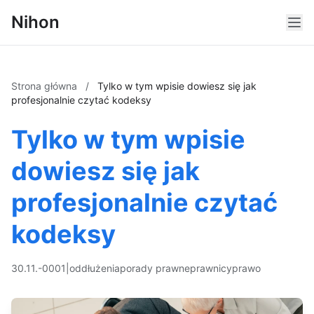
Nihon
Strona główna
/
Tylko w tym wpisie dowiesz się jak
profesjonalnie czytać kodeksy
Tylko w tym wpisie
dowiesz się jak
profesjonalnie czytać
kodeksy
30.11.-0001
|
oddłużenia
porady prawne
prawnicy
prawo