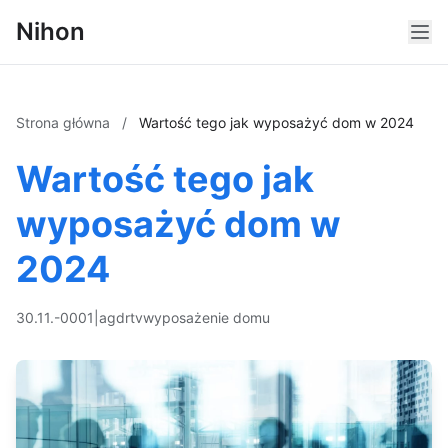
Nihon
Strona główna
/
Wartość tego jak wyposażyć dom w 2024
Wartość tego jak
wyposażyć dom w
2024
30.11.-0001
|
agd
rtv
wyposażenie domu