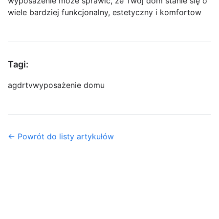
wyposażenie może sprawić, że Twój dom stanie się o
wiele bardziej funkcjonalny, estetyczny i komfortow
Tagi:
agd
rtv
wyposażenie domu
← Powrót do listy artykułów