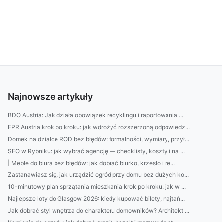
Najnowsze artykuły
BDO Austria: Jak działa obowiązek recyklingu i raportowania ...
EPR Austria krok po kroku: jak wdrożyć rozszerzoną odpowiedz...
Domek na działce ROD bez błędów: formalności, wymiary, przył...
SEO w Rybniku: jak wybrać agencję — checklisty, koszty i na ...
| Meble do biura bez błędów: jak dobrać biurko, krzesło i re...
Zastanawiasz się, jak urządzić ogród przy domu bez dużych ko...
10-minutowy plan sprzątania mieszkania krok po kroku: jak w ...
Najlepsze loty do Glasgow 2026: kiedy kupować bilety, najtań...
Jak dobrać styl wnętrza do charakteru domowników? Architekt ...