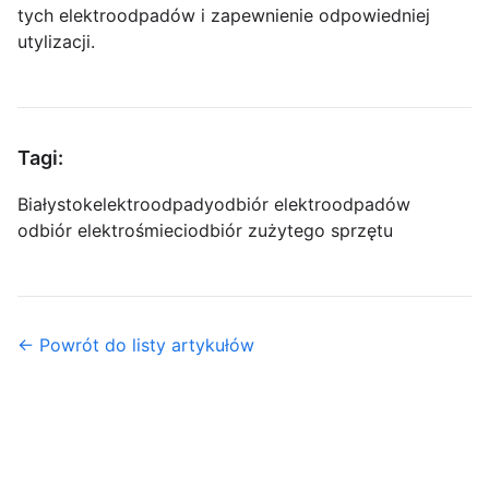
tych elektroodpadów i zapewnienie odpowiedniej
utylizacji.
Tagi:
Białystok
elektroodpady
odbiór elektroodpadów
odbiór elektrośmieci
odbiór zużytego sprzętu
← Powrót do listy artykułów