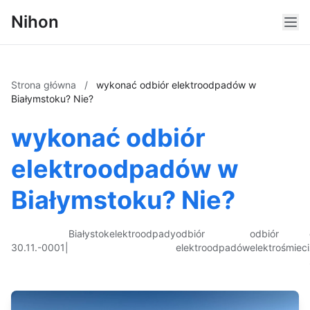
Nihon
Strona główna
/
wykonać odbiór elektroodpadów w
Białymstoku? Nie?
wykonać odbiór
elektroodpadów w
Białymstoku? Nie?
Białystok
elektroodpady
odbiór
odbiór
30.11.-0001
|
elektroodpadów
elektrośmieci