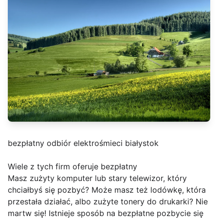
bezpłatny odbiór elektrośmieci białystok
Wiele z tych firm oferuje bezpłatny
Masz zużyty komputer lub stary telewizor, który
chciałbyś się pozbyć? Może masz też lodówkę, która
przestała działać, albo zużyte tonery do drukarki? Nie
martw się! Istnieje sposób na bezpłatne pozbycie się