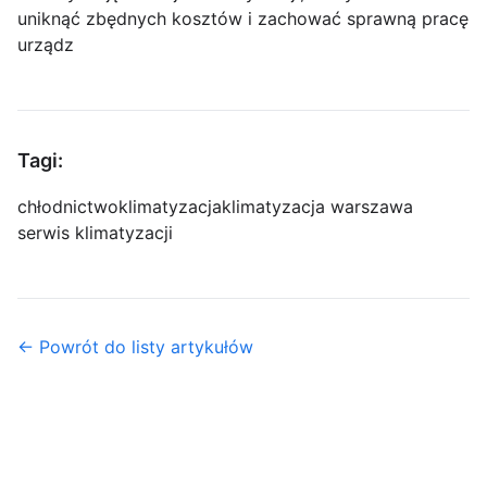
uniknąć zbędnych kosztów i zachować sprawną pracę
urządz
Tagi:
chłodnictwo
klimatyzacja
klimatyzacja warszawa
serwis klimatyzacji
← Powrót do listy artykułów