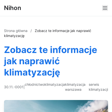
Nihon
Strona główna
/
Zobacz te informacje jak naprawić
klimatyzację
Zobacz te informacje
jak naprawić
klimatyzację
chłodnictwo
klimatyzacja
klimatyzacja
serwis
30.11.-0001
|
warszawa
klimatyzacji