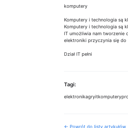
komputery
Komputery i technologia są k
Komputery i technologia są 
IT umożliwia nam tworzenie 
elektroniki przyczynia się d
Dział IT pełni
Tagi:
elektronika
gry
it
komputery
pr
← Powrót do listy artykułów