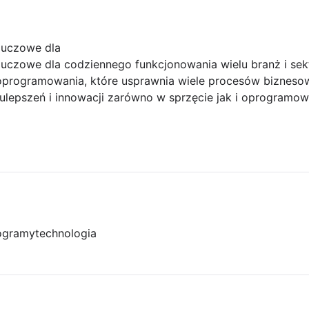
luczowe dla
kluczowe dla codziennego funkcjonowania wielu branż i se
oprogramowania, które usprawnia wiele procesów bizneso
o ulepszeń i innowacji zarówno w sprzęcie jak i oprogramow
ogramy
technologia