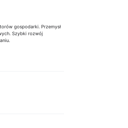
ktorów gospodarki. Przemysł
wych. Szybki rozwój
aniu.