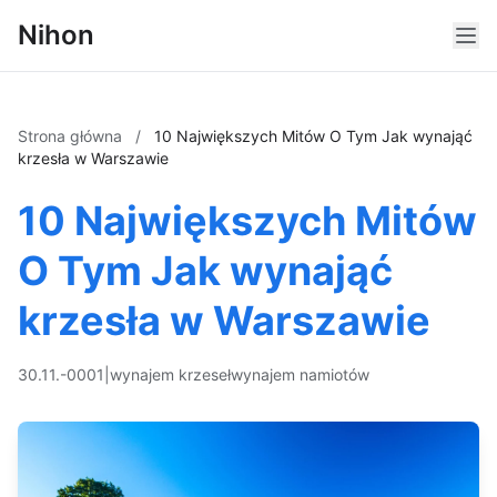
Nihon
Strona główna
/
10 Największych Mitów O Tym Jak wynająć
krzesła w Warszawie
10 Największych Mitów
O Tym Jak wynająć
krzesła w Warszawie
30.11.-0001
|
wynajem krzeseł
wynajem namiotów