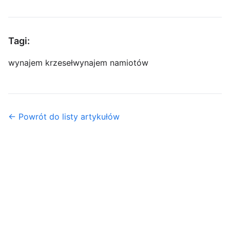
Tagi:
wynajem krzeseł
wynajem namiotów
← Powrót do listy artykułów