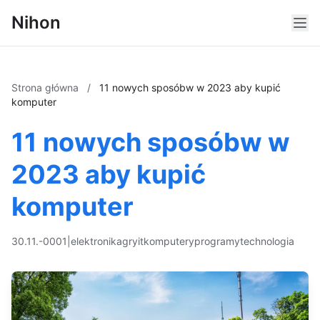
Nihon
Strona główna
/
11 nowych sposóbw w 2023 aby kupić
komputer
11 nowych sposóbw w
2023 aby kupić
komputer
30.11.-0001
|
elektronika
gry
it
komputery
programy
technologia