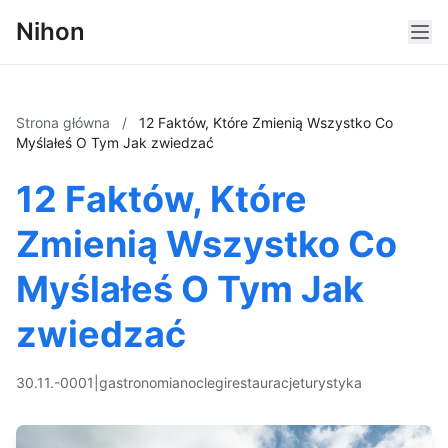
Nihon
Strona główna
/
12 Faktów, Które Zmienią Wszystko Co
Myślałeś O Tym Jak zwiedzać
12 Faktów, Które
Zmienią Wszystko Co
Myślałeś O Tym Jak
zwiedzać
30.11.-0001
|
gastronomia
noclegi
restauracje
turystyka