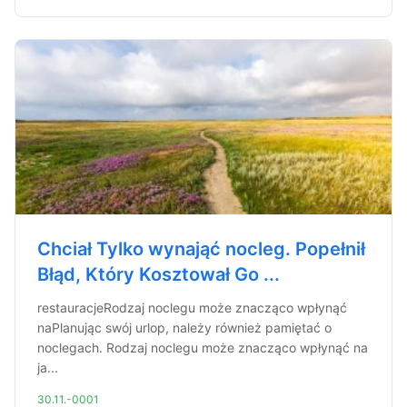
Chciał Tylko wynająć nocleg. Popełnił
Błąd, Który Kosztował Go ...
restauracjeRodzaj noclegu może znacząco wpłynąć
naPlanując swój urlop, należy również pamiętać o
noclegach. Rodzaj noclegu może znacząco wpłynąć na
ja...
30.11.-0001