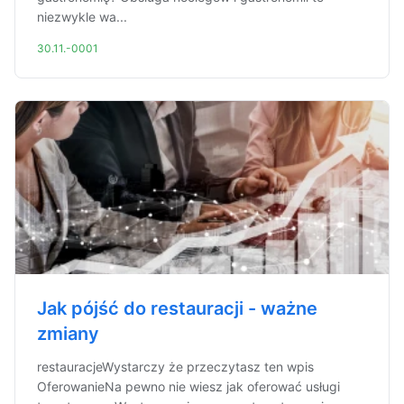
niezwykle wa...
30.11.-0001
Jak pójść do restauracji - ważne
zmiany
restauracjeWystarczy że przeczytasz ten wpis
OferowanieNa pewno nie wiesz jak oferować usługi