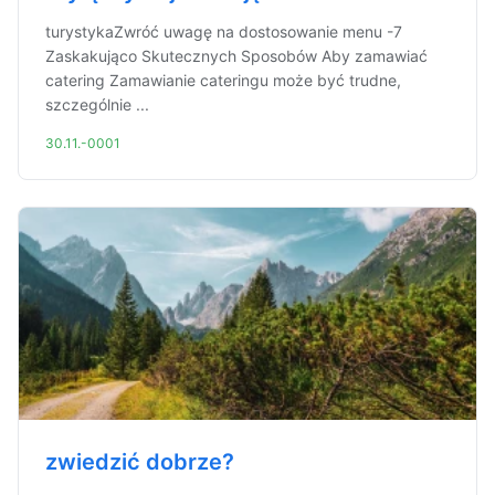
turystykaZwróć uwagę na dostosowanie menu -7
Zaskakująco Skutecznych Sposobów Aby zamawiać
catering Zamawianie cateringu może być trudne,
szczególnie ...
30.11.-0001
zwiedzić dobrze?