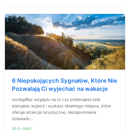
6 Niepokojących Sygnałów, Które Nie
Pozwalają Ci wyjechać na wakacje
noclegiBez względu na to czy preferujeszJeśli
planujesz wyjazd i szukasz idealnego miejsca, które
oferuje atrakcje turystyczne, niezapomniane
doświadc...
30.11.-0001