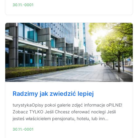
30.11.-0001
Radzimy jak zwiedzić lepiej
turystykaOpisy pokoi galerie zdjęć informacje oPILNE!
Zobacz TYLKO Jeśli Chcesz oferować noclegi Jeśli
jesteś właścicielem pensjonatu, hotelu, lub inn...
30.11.-0001