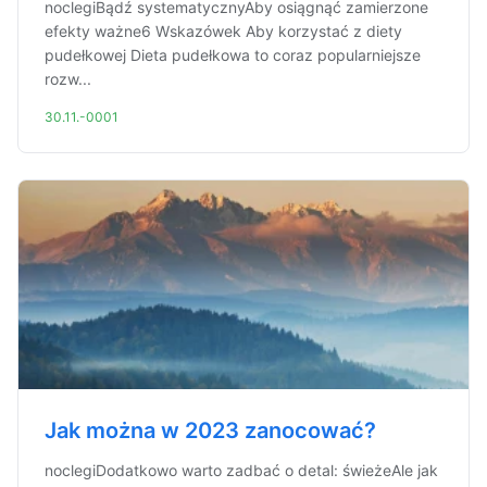
noclegiBądź systematycznyAby osiągnąć zamierzone
efekty ważne6 Wskazówek Aby korzystać z diety
pudełkowej Dieta pudełkowa to coraz popularniejsze
rozw...
30.11.-0001
Jak można w 2023 zanocować?
noclegiDodatkowo warto zadbać o detal: świeżeAle jak