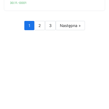
30.11.-0001
1
2
3
Następna »