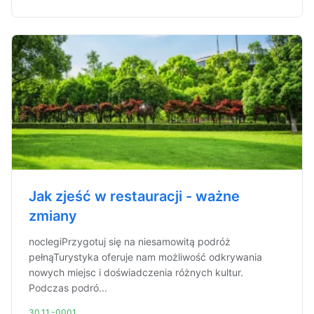
Jak zjeść w restauracji - ważne
zmiany
noclegiPrzygotuj się na niesamowitą podróż
pełnąTurystyka oferuje nam możliwość odkrywania
nowych miejsc i doświadczenia różnych kultur.
Podczas podró...
30.11.-0001