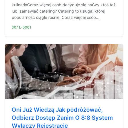
kulinariaCoraz więcej osób decyduje się naCzy ktoś też
lubi zamawiać catering? Catering to usługa, której
popularność ciągle rośnie. Coraz więcej osób...
30.11.-0001
Oni Już Wiedzą Jak podróżować,
Odbierz Dostęp Zanim O 8:8 System
Wyłączy Rejestrację