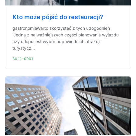
Kto może pójść do restauracji?
gastronomiaWarto skorzystać z tych udogodnień
iJedną z najważniejszych części planowania wyjazdu
czy urlopu jest wybór odpowiednich atrakcji
turystycz...
30.11.-0001