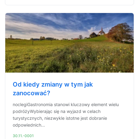
Od kiedy zmiany w tym jak
zanocować?
noclegiGastronomia stanowi kluczowy element wielu
podróżyWybierając się na wyjazd w celach
turystycznych, niezwykle istotne jest dobranie
odpowiednich...
30.11.-0001