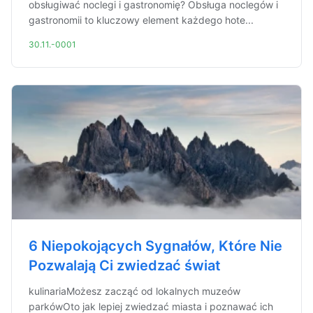
obsługiwać noclegi i gastronomię? Obsługa noclegów i
gastronomii to kluczowy element każdego hote...
30.11.-0001
6 Niepokojących Sygnałów, Które Nie
Pozwalają Ci zwiedzać świat
kulinariaMożesz zacząć od lokalnych muzeów
parkówOto jak lepiej zwiedzać miasta i poznawać ich