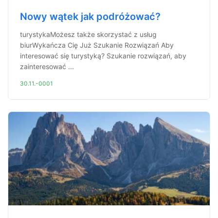
Nowy wątek jak podróżować?
turystykaMożesz także skorzystać z usług
biurWykańcza Cię Już Szukanie Rozwiązań Aby
interesować się turystyką? Szukanie rozwiązań, aby
zainteresować ...
30.11.-0001