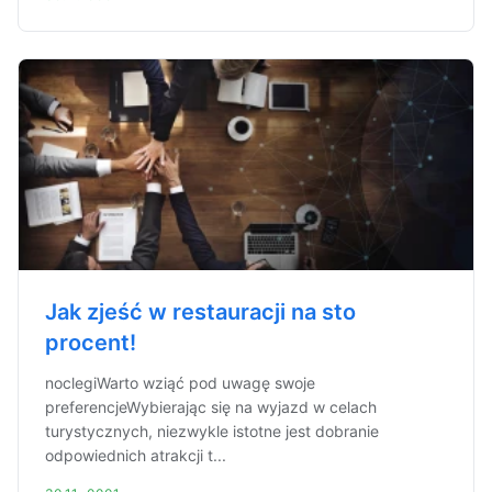
Jak zjeść w restauracji na sto
procent!
noclegiWarto wziąć pod uwagę swoje
preferencjeWybierając się na wyjazd w celach
turystycznych, niezwykle istotne jest dobranie
odpowiednich atrakcji t...