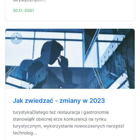
30.11.-0001
Jak zwiedzać - zmiany w 2023
turystykaDlatego też restauracja i gastronomia
stanowiąW obecnej erze konkurencji na rynku
turystycznym, wykorzystanie nowoczesnych narzędzi
technolog...