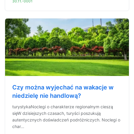
30.11.-0001
Czy można wyjechać na wakacje w
niedzielę nie handlową?
turystykaNoclegi o charakterze regionalnym cieszą
sięW dzisiejszych czasach, turyści poszukują
autentycznych doświadczeń podróżniczych. Noclegi o
char...