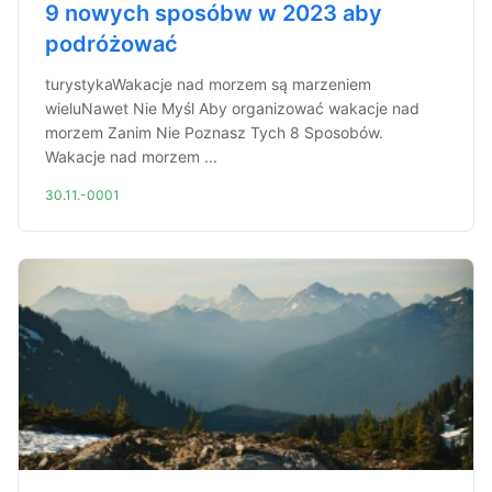
9 nowych sposóbw w 2023 aby
podróżować
turystykaWakacje nad morzem są marzeniem
wieluNawet Nie Myśl Aby organizować wakacje nad
morzem Zanim Nie Poznasz Tych 8 Sposobów.
Wakacje nad morzem ...
30.11.-0001