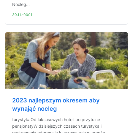
Nocleg...
30.11.-0001
2023 najlepszym okresem aby
wynająć nocleg
turystykaOd luksusowych hoteli po przytulne
pensjonatyW dzisiejszych czasach turystyka i
gastronomia odgrywają kluczową rolę w branży