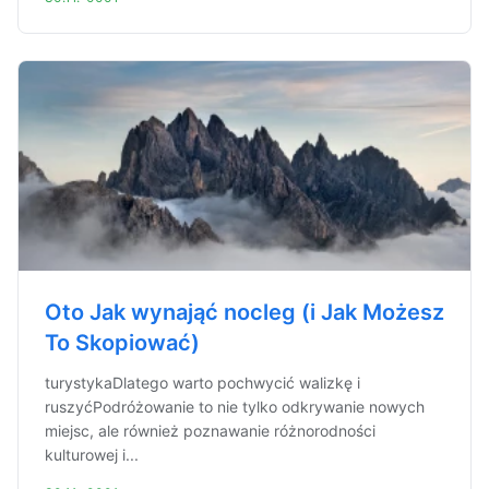
Oto Jak wynająć nocleg (i Jak Możesz
To Skopiować)
turystykaDlatego warto pochwycić walizkę i
ruszyćPodróżowanie to nie tylko odkrywanie nowych
miejsc, ale również poznawanie różnorodności
kulturowej i...