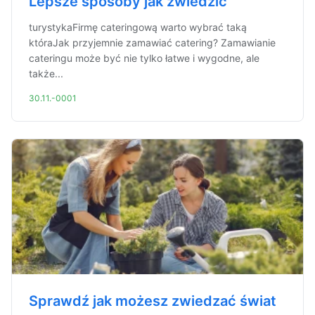
Lepsze sposoby jak zwiedzić
turystykaFirmę cateringową warto wybrać taką
któraJak przyjemnie zamawiać catering? Zamawianie
cateringu może być nie tylko łatwe i wygodne, ale
także...
30.11.-0001
Sprawdź jak możesz zwiedzać świat