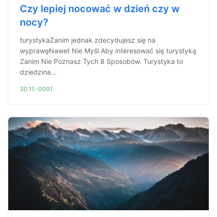
Czy lepiej nocować w dzień czy w
nocy?
turystykaZanim jednak zdecydujesz się na
wyprawęNawet Nie Myśl Aby interesować się turystyką
Zanim Nie Poznasz Tych 8 Sposobów. Turystyka to
dziedzina...
30.11.-0001