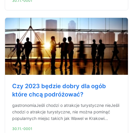
30.11.-0001
Czy 2023 będzie dobry dla ogób
które chcą podróżować?
gastronomiaJeśli chodzi o atrakcje turystyczne nieJeśli
chodzi o atrakcje turystyczne, nie można pominąć
popularnych miejsc takich jak Wawel w Krakowi...
30.11.-0001