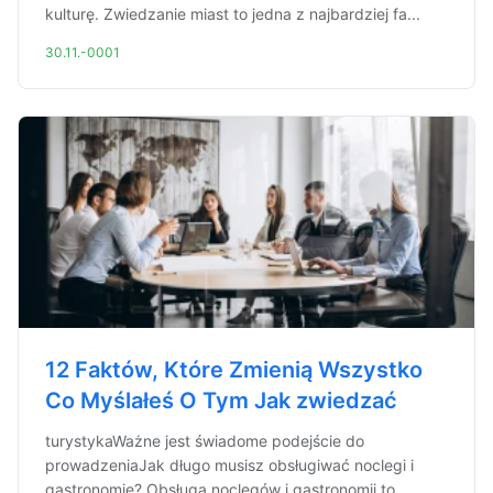
kulturę. Zwiedzanie miast to jedna z najbardziej fa...
30.11.-0001
12 Faktów, Które Zmienią Wszystko
Co Myślałeś O Tym Jak zwiedzać
turystykaWażne jest świadome podejście do
prowadzeniaJak długo musisz obsługiwać noclegi i
gastronomię? Obsługa noclegów i gastronomii to