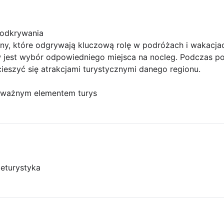
 odkrywania
ziny, które odgrywają kluczową rolę w podróżach i wakacjac
jest wybór odpowiedniego miejsca na nocleg. Podczas po
ieszyć się atrakcjami turystycznymi danego regionu.
ą ważnym elementem turys
je
turystyka