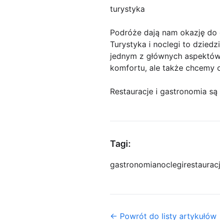
turystyka
Podróże dają nam okazję do
Turystyka i noclegi to dzied
jednym z głównych aspektów 
komfortu, ale także chcemy c
Restauracje i gastronomia s
Tagi:
gastronomia
noclegi
restaurac
← Powrót do listy artykułów