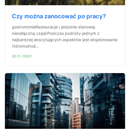
Czy można zanocować po pracy?
gastronomiaRestauracje i jedzenie stanowią
nieodłączną częśćPodczas podróży jednym z
najbardziej ekscytujących aspektów jest eksplorowanie
różnorodnoś...
30.11.-0001