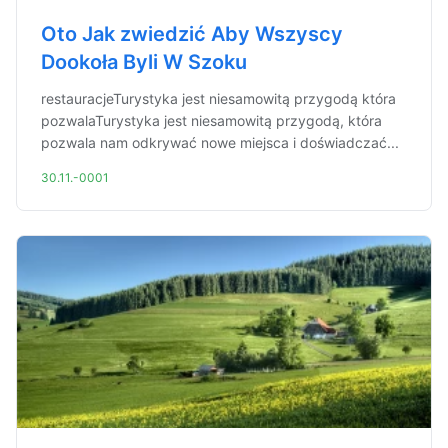
Oto Jak zwiedzić Aby Wszyscy
Dookoła Byli W Szoku
restauracjeTurystyka jest niesamowitą przygodą która
pozwalaTurystyka jest niesamowitą przygodą, która
pozwala nam odkrywać nowe miejsca i doświadczać...
30.11.-0001