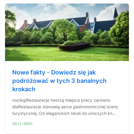
Nowe fakty - Dowiedz się jak
podróżować w tych 3 banalnych
krokach
noclegiRestauracje tworzą miejsca pracy zarówno
dlaRestauracje stanowią serce gastronomicznej sceny
turystycznej. Od eleganckich lokali do uroczych kn...
30.11.-0001