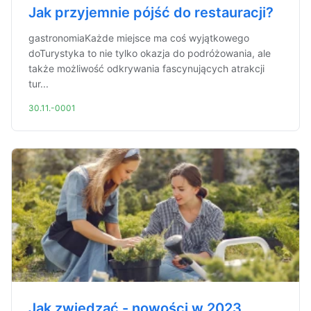
Jak przyjemnie pójść do restauracji?
gastronomiaKażde miejsce ma coś wyjątkowego
doTurystyka to nie tylko okazja do podróżowania, ale
także możliwość odkrywania fascynujących atrakcji
tur...
30.11.-0001
Jak zwiedzać - nowości w 2023