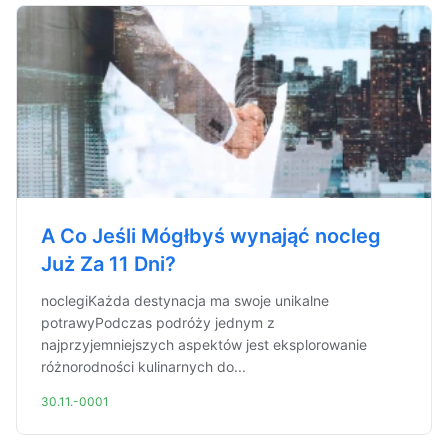
A Co Jeśli Mógłbyś wynająć nocleg
Już Za 11 Dni?
noclegiKażda destynacja ma swoje unikalne
potrawyPodczas podróży jednym z
najprzyjemniejszych aspektów jest eksplorowanie
różnorodności kulinarnych do...
30.11.-0001