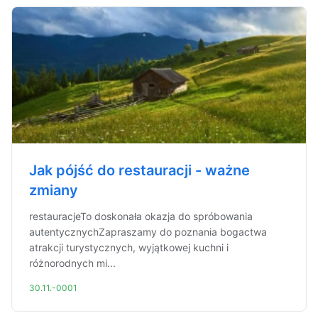
Jak pójść do restauracji - ważne
zmiany
restauracjeTo doskonała okazja do spróbowania
autentycznychZapraszamy do poznania bogactwa
atrakcji turystycznych, wyjątkowej kuchni i
różnorodnych mi...
30.11.-0001