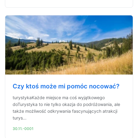
Czy ktoś może mi pomóc nocować?
turystykaKażde miejsce ma coś wyjątkowego
doTurystyka to nie tylko okazja do podróżowania, ale
także możliwość odkrywania fascynujących atrakcji
turys...
30.11.-0001