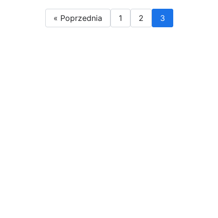
« Poprzednia
1
2
3