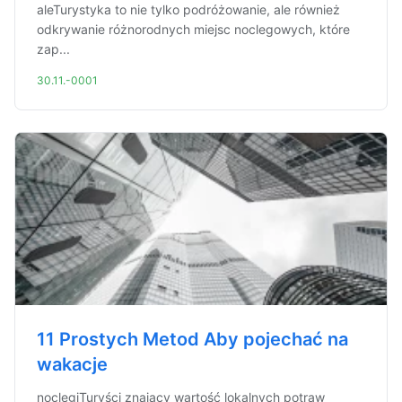
aleTurystyka to nie tylko podróżowanie, ale również
odkrywanie różnorodnych miejsc noclegowych, które
zap...
30.11.-0001
11 Prostych Metod Aby pojechać na
wakacje
noclegiTuryści znający wartość lokalnych potraw