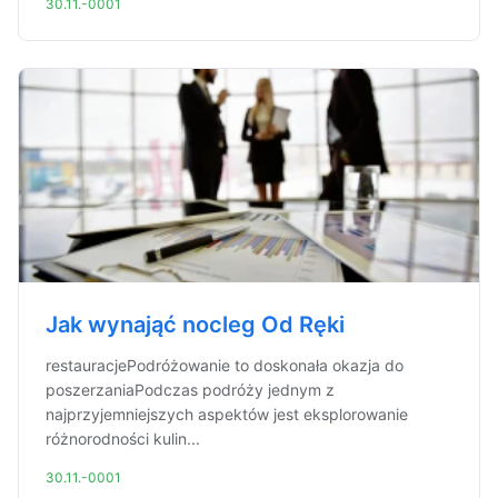
30.11.-0001
Jak wynająć nocleg Od Ręki
restauracjePodróżowanie to doskonała okazja do
poszerzaniaPodczas podróży jednym z
najprzyjemniejszych aspektów jest eksplorowanie
różnorodności kulin...
30.11.-0001