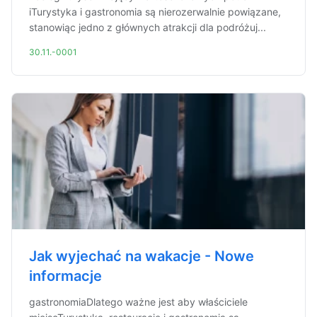
iTurystyka i gastronomia są nierozerwalnie powiązane,
stanowiąc jedno z głównych atrakcji dla podróżuj...
30.11.-0001
Jak wyjechać na wakacje - Nowe
informacje
gastronomiaDlatego ważne jest aby właściciele