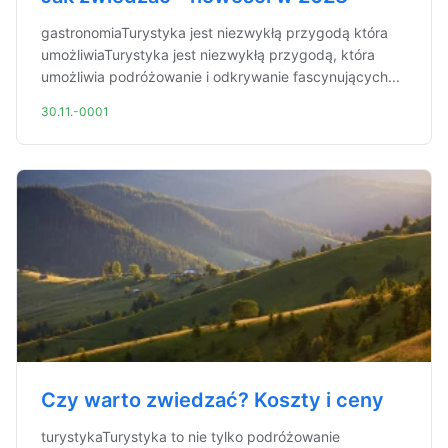
gastronomiaTurystyka jest niezwykłą przygodą która
umożliwiaTurystyka jest niezwykłą przygodą, która
umożliwia podróżowanie i odkrywanie fascynujących...
30.11.-0001
Czy warto zwiedzać? Koszty i ceny
turystykaTurystyka to nie tylko podróżowanie