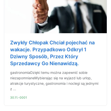
Zwykły Chłopak Chciał pojechać na
wakacje. Przypadkowo Odkrył 1
Dziwny Sposób, Przez Który
Sprzedawcy Go Nienawidzą.
gastronomiaDzięki temu można zapewnić sobie
niezapomnianeWybierając się na wyjazd lub urlop,
atrakcje turystyczne, gastronomia i noclegi są jednymi
z ...
30.11.-0001