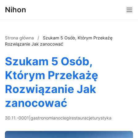
Nihon
Strona główna
/
Szukam 5 Osób, Którym Przekażę
Rozwiązanie Jak zanocować
Szukam 5 Osób,
Którym Przekażę
Rozwiązanie Jak
zanocować
30.11.-0001
|
gastronomia
noclegi
restauracje
turystyka