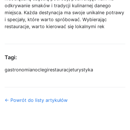
odkrywanie smaków i tradycji kulinarnej danego
miejsca. Każda destynacja ma swoje unikalne potrawy
i specjały, które warto spróbować. Wybierając
restauracje, warto kierować się lokalnymi rek
Tagi:
gastronomia
noclegi
restauracje
turystyka
← Powrót do listy artykułów