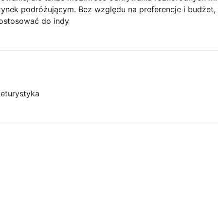
nek podróżującym. Bez względu na preferencje i budżet, is
ostosować do indy
je
turystyka