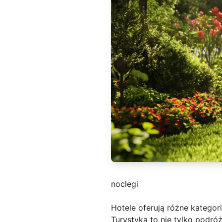
noclegi
Hotele oferują różne kategor
Turystyka to nie tylko podr