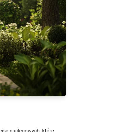
ejsc noclegowych, które