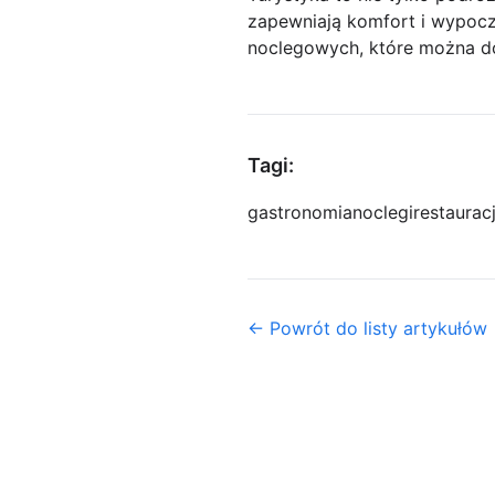
zapewniają komfort i wypoczy
noclegowych, które można d
Tagi:
gastronomia
noclegi
restaurac
← Powrót do listy artykułów