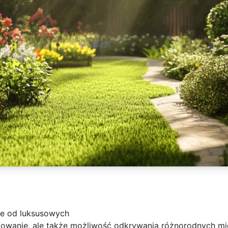
ie od luksusowych
óżowanie, ale także możliwość odkrywania różnorodnych mi