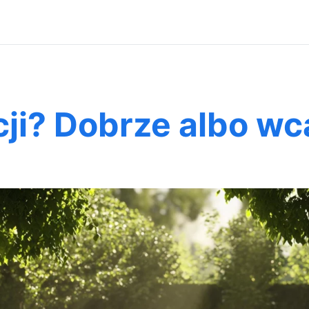
cji? Dobrze albo wc