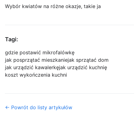
Wybór kwiatów na różne okazje, takie ja
Tagi:
gdzie postawić mikrofalówkę
jak posprzątać mieszkanie
jak sprzątać dom
jak urządzić kawalerkę
jak urządzić kuchnię
koszt wykończenia kuchni
← Powrót do listy artykułów