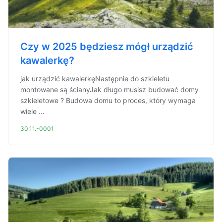
Czy w 2025 będziesz mógł urządzić
kawalerkę?
jak urządzić kawalerkęNastępnie do szkieletu
montowane są ścianyJak długo musisz budować domy
szkieletowe ? Budowa domu to proces, który wymaga
wiele ...
30.11.-0001