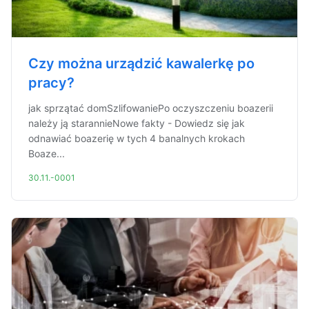
Czy można urządzić kawalerkę po
pracy?
jak sprzątać domSzlifowaniePo oczyszczeniu boazerii
należy ją starannieNowe fakty - Dowiedz się jak
odnawiać boazerię w tych 4 banalnych krokach
Boaze...
30.11.-0001