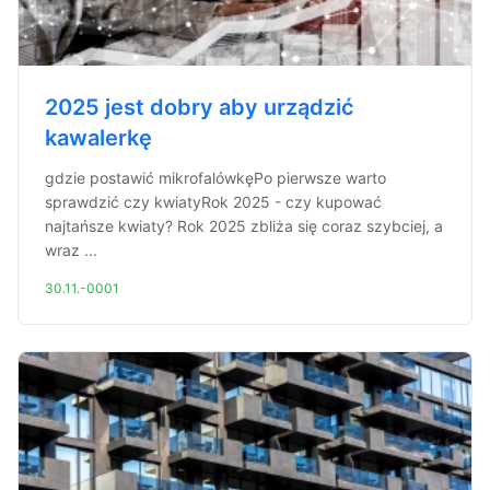
2025 jest dobry aby urządzić
kawalerkę
gdzie postawić mikrofalówkęPo pierwsze warto
sprawdzić czy kwiatyRok 2025 - czy kupować
najtańsze kwiaty? Rok 2025 zbliża się coraz szybciej, a
wraz ...
30.11.-0001