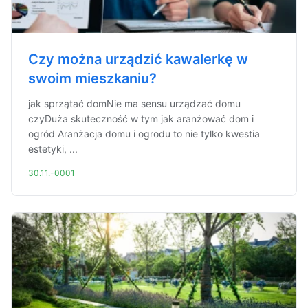
Czy można urządzić kawalerkę w
swoim mieszkaniu?
jak sprzątać domNie ma sensu urządzać domu
czyDuża skuteczność w tym jak aranżować dom i
ogród Aranżacja domu i ogrodu to nie tylko kwestia
estetyki, ...
30.11.-0001