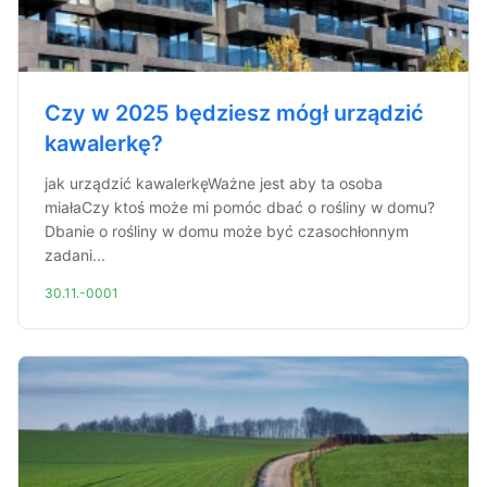
Czy w 2025 będziesz mógł urządzić
kawalerkę?
jak urządzić kawalerkęWażne jest aby ta osoba
miałaCzy ktoś może mi pomóc dbać o rośliny w domu?
Dbanie o rośliny w domu może być czasochłonnym
zadani...
30.11.-0001