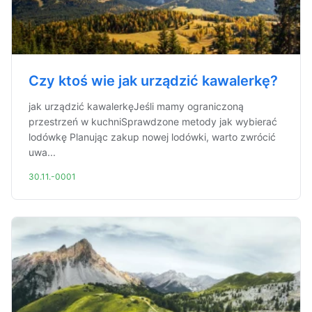
Czy ktoś wie jak urządzić kawalerkę?
jak urządzić kawalerkęJeśli mamy ograniczoną
przestrzeń w kuchniSprawdzone metody jak wybierać
lodówkę Planując zakup nowej lodówki, warto zwrócić
uwa...
30.11.-0001