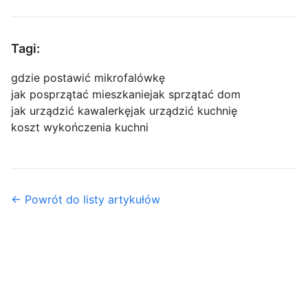
Tagi:
gdzie postawić mikrofalówkę
jak posprzątać mieszkanie
jak sprzątać dom
jak urządzić kawalerkę
jak urządzić kuchnię
koszt wykończenia kuchni
← Powrót do listy artykułów