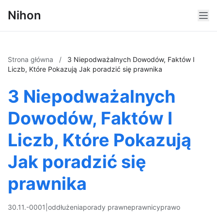
Nihon
Strona główna
/
3 Niepodważalnych Dowodów, Faktów I
Liczb, Które Pokazują Jak poradzić się prawnika
3 Niepodważalnych
Dowodów, Faktów I
Liczb, Które Pokazują
Jak poradzić się
prawnika
30.11.-0001
|
oddłużenia
porady prawne
prawnicy
prawo