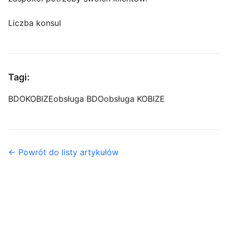
Liczba konsul
Tagi:
BDO
KOBIZE
obsługa BDO
obsługa KOBIZE
← Powrót do listy artykułów