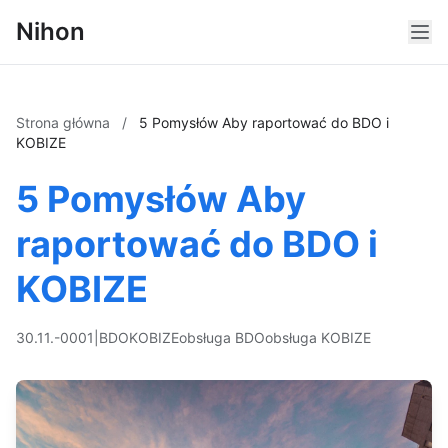
Nihon
Strona główna
/
5 Pomysłów Aby raportować do BDO i
KOBIZE
5 Pomysłów Aby
raportować do BDO i
KOBIZE
30.11.-0001
|
BDO
KOBIZE
obsługa BDO
obsługa KOBIZE