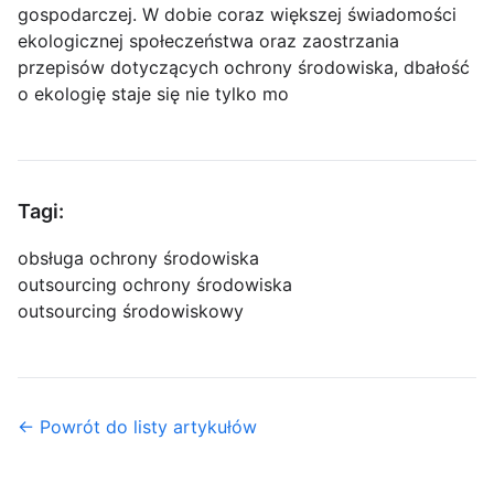
gospodarczej. W dobie coraz większej świadomości
ekologicznej społeczeństwa oraz zaostrzania
przepisów dotyczących ochrony środowiska, dbałość
o ekologię staje się nie tylko mo
Tagi:
obsługa ochrony środowiska
outsourcing ochrony środowiska
outsourcing środowiskowy
← Powrót do listy artykułów