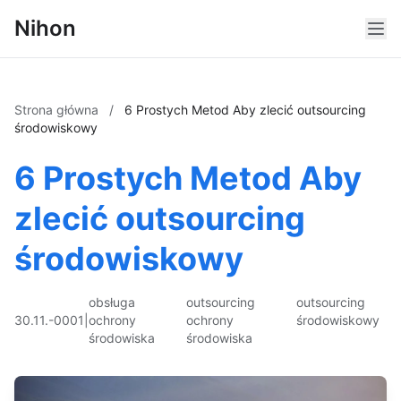
Nihon
Strona główna
/
6 Prostych Metod Aby zlecić outsourcing
środowiskowy
6 Prostych Metod Aby
zlecić outsourcing
środowiskowy
obsługa
outsourcing
outsourcing
30.11.-0001
|
ochrony
ochrony
środowiskowy
środowiska
środowiska